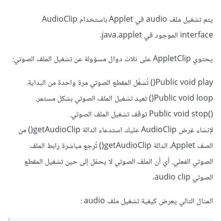
يتم تشغيل ملف audio في Applet باستخدام AudioClip
interface الموجود في java.applet.
يحتوي AppletClip على ثلاث دوال مسؤولة عن تشغيل الملف الصوتي:
Public void play() تُشغّل المقطع الصوتي مرة واحدة من البداية.
Public void loop() تعيد تشغيل الملف الصوتي بشكل مستمر.
()Public void stop توقف تشغيل الملف الصوتي.
لإنشاء غرض AudioClip عليك استدعاء الدالة getAudioClip() من
الصف Applet، الدالة getAudioClip() تُرجع مباشرة رابط الملف
الصوتي الفعلي. أي أن الملف الصوتي لا يحمّل إلى حين تشغيل المقطع
الصوتي audio clip.
المثال التالي يعرض كيفية تشغيل ملف audio :