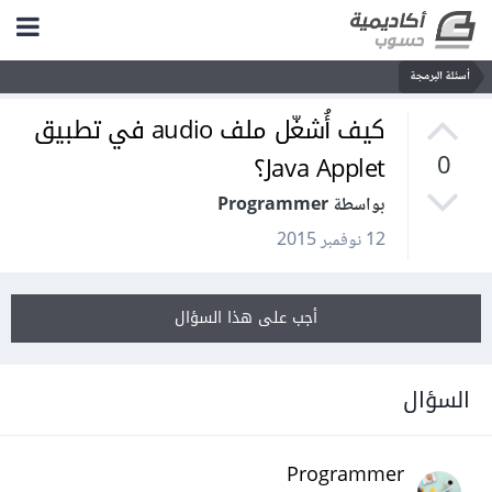
أسئلة البرمجة
كيف أُشغّل ملف audio في تطبيق
Java Applet؟
0
بواسطة Programmer
12 نوفمبر 2015
أجب على هذا السؤال
السؤال
Programmer