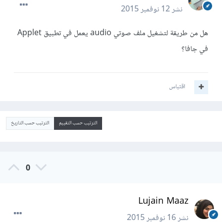
نشر
12 نوفمبر 2015
هل من طريقة لتشغيل ملف صوتي audio يعمل في تطبيق Applet
في جافا؟
اقتباس
الترتيب حسب التقييم
الترتيب حسب التاريخ
0
Lujain Maaz
نشر
16 نوفمبر 2015