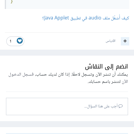
}
كيف أُشغّل ملف audio في تطبيق Java Applet؟
اقتباس
1
انضم إلى النقاش
يمكنك أن تنشر الآن وتسجل لاحقًا. إذا كان لديك حساب،
فسجل الدخول
الآن
لتنشر باسم حسابك.
أجب على هذا السؤال...