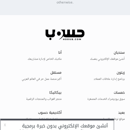
otherwise.