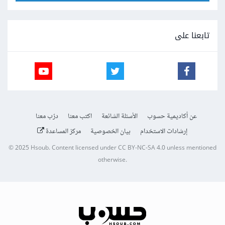
تابعنا على
عن أكاديمية حسوب
الأسئلة الشائعة
اكتب معنا
درّب معنا
إرشادات الاستخدام
بيان الخصوصية
مركز المساعدة
© 2025
Hsoub
.
Content licensed under
CC BY-NC-SA 4.0
unless mentioned
otherwise.