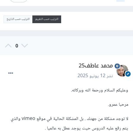
الترتيب حسب التقييم
الترتيب حسب التاريخ
0
محمد عاطف25
نشر
12 يونيو 2025
وعليكم السلام ورحمة الله وبركاته.
مرحبا عمرو.
لا توجد مشكلة من جهتك . بل المشكلة الحالية في موقع vimeo والذي
يتم رفع عليه الدروس حيث يوجد عطل به عالميا .