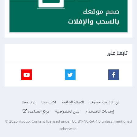
تابعنا على
عن أكاديمية حسوب
الأسئلة الشائعة
اكتب معنا
درّب معنا
إرشادات الاستخدام
بيان الخصوصية
مركز المساعدة
© 2025
Hsoub
.
Content licensed under
CC BY-NC-SA 4.0
unless mentioned
otherwise.