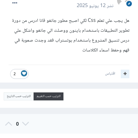
نشر
12 يونيو 2025
هل يجب علي تعلم Css لكي اصبح مطور جانغو فانا ادرس من دورة
تطوير التطبيقات باستخدام بايثون ووصلت الي جانغو واشكل علي
درس تنسيق المشروع باستخدام بوتستراب فقد وجدت صعوبة في
فهم وحفظ اسماء الكلاسات
اقتباس
2
الترتيب حسب التقييم
الترتيب حسب التاريخ
0