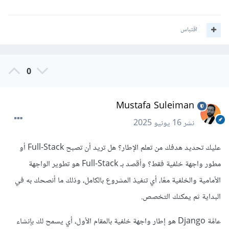
اقتباس
0
Mustafa Suleiman
نشر
16 يونيو 2025
عليك تحديد هدفك من تعلم الإطار؟ هل تريد أن تصبح Full-Stack أو
مطور واجهة خلفية فقط؟ وأقصد بـ Full-Stack هو تطوير الواجهة
الأمامية والخلفية معًا، أي تنفيذ المشروع بالكامل، وذلك ما أنصحك به في
البداية ثم يمكنك التخصص.
عامًة Django هو إطار واجهة خلفية بالمقام الأول، أي يسمح لك بإنشاء