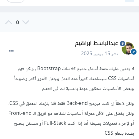
0
عبدالباسط ابراهيم
نشر
15 يونيو 2025
لا يتعين عليك حفظ أسماء جميع كلاسات Bootstrap ، ولكن فهم
أساسيات CSS سيساعدك كثيراً عند العمل وجعل الأمور أكثر وضوحاً
وبعض الأساسيات ستكون مهمة بالنسبة لك في التعلم .
ولكن لاحقاً إن كنت مبرمج Back-end فقط فلا يلزمك التعمق في CSS،
ولكن يفضل على الأقل معرفة أساسيات للتفاهم مع فريق الـ Front-end
أو لإجراء تعديلات بسيطة أما إذا كنت Full-Stack أو مستقل ينصح
بشدة بتعلم CSS