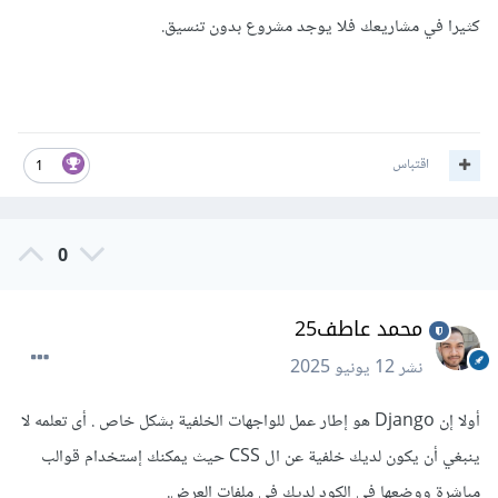
كثيرا في مشاريعك فلا يوجد مشروع بدون تنسيق.
اقتباس
1
0
محمد عاطف25
نشر
12 يونيو 2025
أولا إن Django هو إطار عمل للواجهات الخلفية بشكل خاص . أى تعلمه لا
ينبغي أن يكون لديك خلفية عن ال CSS حيث يمكنك إستخدام قوالب
مباشرة ووضعها في الكود لديك في ملفات العرض.