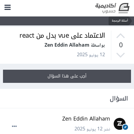
أسئلة البرمجة
الاعتماد على vue بدل من react
0
بواسطة Zen Eddin Allaham
12 يونيو 2025
أجب على هذا السؤال
السؤال
Zen Eddin Allaham
نشر
12 يونيو 2025