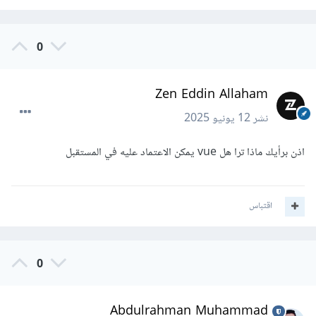
0
Zen Eddin Allaham
نشر
12 يونيو 2025
اذن برأيك ماذا ترا هل vue يمكن الاعتماد عليه في المستقبل
اقتباس
0
Abdulrahman Muhammad