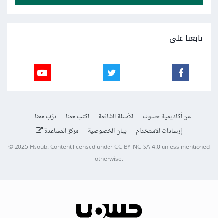
تابعنا على
عن أكاديمية حسوب
الأسئلة الشائعة
اكتب معنا
درّب معنا
إرشادات الاستخدام
بيان الخصوصية
مركز المساعدة
© 2025
Hsoub
.
Content licensed under
CC BY-NC-SA 4.0
unless mentioned
otherwise.