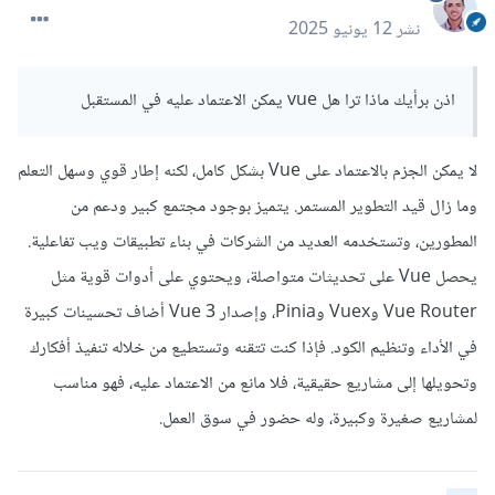
نشر
12 يونيو 2025
اذن برأيك ماذا ترا هل vue يمكن الاعتماد عليه في المستقبل
لا يمكن الجزم بالاعتماد على Vue بشكل كامل، لكنه إطار قوي وسهل التعلم
وما زال قيد التطوير المستمر. يتميز بوجود مجتمع كبير ودعم من
المطورين، وتستخدمه العديد من الشركات في بناء تطبيقات ويب تفاعلية.
يحصل Vue على تحديثات متواصلة، ويحتوي على أدوات قوية مثل
Vue Router وVuex وPinia، وإصدار Vue 3 أضاف تحسينات كبيرة
في الأداء وتنظيم الكود. فإذا كنت تتقنه وتستطيع من خلاله تنفيذ أفكارك
وتحويلها إلى مشاريع حقيقية، فلا مانع من الاعتماد عليه، فهو مناسب
لمشاريع صغيرة وكبيرة، وله حضور في سوق العمل.