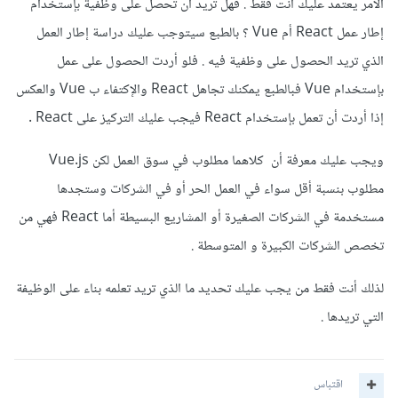
الأمر يعتمد عليك أنت فقط . فهل تريد أن تحصل على وظفية بإستخدام
إطار عمل React أم Vue ؟ بالطبع سيتوجب عليك دراسة إطار العمل
الذي تريد الحصول على وظفية فيه . فلو أردت الحصول على عمل
بإستخدام Vue فبالطبع يمكنك تجاهل React والإكتفاء ب Vue والعكس
إذا أردت أن تعمل بإستخدام React فيجب عليك التركيز على React .
ويجب عليك معرفة أن كلاهما مطلوب في سوق العمل لكن Vue.js
مطلوب بنسبة أقل سواء في العمل الحر أو في الشركات وستجدها
مستخدمة في الشركات الصغيرة أو المشاريع البسيطة أما React فهي من
تخصص الشركات الكبيرة و المتوسطة .
لذلك أنت فقط من يجب عليك تحديد ما الذي تريد تعلمه بناء على الوظيفة
التي تريدها .
اقتباس