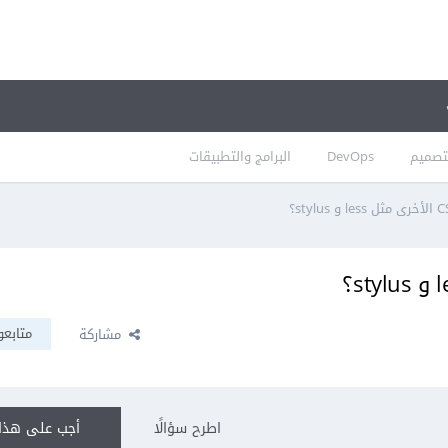
تصميم
DevOps
البرامج والتطبيقات
متابعو
مشاركة
اطرح سؤالًا
أجب على هذا 