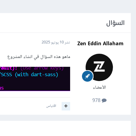
السؤال
Zen Eddin Allaham
نشر
10 يونيو 2025
ماهو هذه السؤال في انشاء المشروع
الأعضاء
978
اقتباس