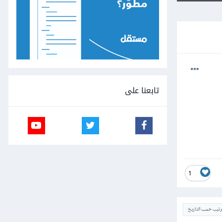
تابعنا على
1
ترتيب حسب التاريخ