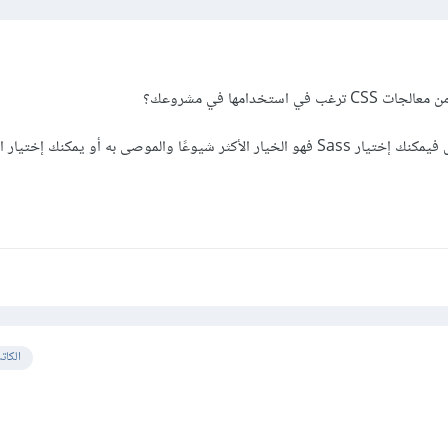
استخدامها في مشروعك؟
ولذلك إذا تعلمت sass من قبل فيمكنك إختيار Sass فهو الخيار الأكثر شيوعًا والموصى به أو يمكنك إخ
الكات