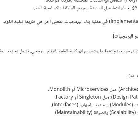
لكود، حيث يتم تخطيط وتصميم الهيكلية العامة للنظام البرمجي. تشمل تحديد المك
، مثل:
Interf).
Mai).