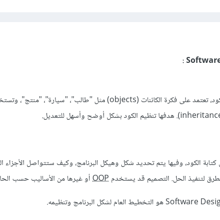
هي أسلوب أو طريقة لكتابة الكود، تعتمد على فكرة الكائنات (objects) مثل "طالب"، "سيارة"،
كتابة الكود، وفيها يتم تحديد شكل وهيكل البرنامج، وكيف ستتواصل الأجزاء ال
طرق لتنفيذ الحل. التصميم قد يستخدم
OOP
أو غيرها من الأساليب حسب الحا