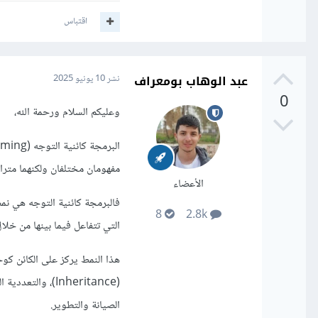
اقتباس
عبد الوهاب بومعراف
نشر
10 يونيو 2025
0
وعليكم السلام ورحمة الله،
البرمجة كائنية التوجه (
مفهومان مختلفان ولكنهما مترا
الأعضاء
فالبرمجة كائنية التوجه هي نم
8
2.8k
التي تتفاعل فيما بينها من خلال خصائص (Attributes) 
الصيانة والتطوير.