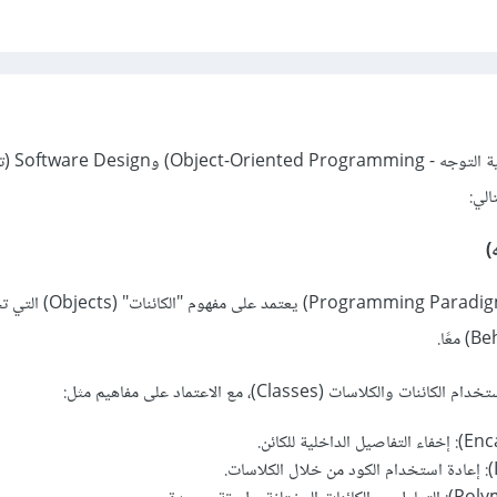
(البرمجة كائنية التوجه
لي:
)
هي أسلوب أو نمط برمجي (ramming Paradigm
كلاسات (Classes)، مع الاعتماد على مفاهيم مثل: