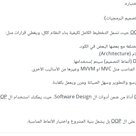
تباره.
O
حيث تشمل التخطيط الكامل لكيفية بناء النظام ككل، ويغطي قرارات مثل:
ختلفة مع بعضها البعض في الكود.
Arch).
 وغيرها من الأساليب الأخرى.
توسع والتطوير وسهل الصيانة ومرن ويعمل بكفاءة.
أداة من ضمن أدوات ال Software Design. حيث يمكنك استخدام ال
OOP
 على ال
OOP
بل يشمل بنية المشروع واختيار الأنماط المناسبة.