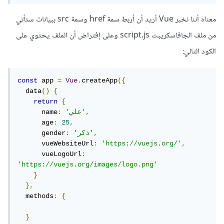
معناه أننا نخبر Vue أريد أن أربط سمة href وسمة src ببيانات ستأتي
من ملف الجافاسكريبت script.js وعلى إفتراض أن الملف يحتوي على
الكود التالي:
const
 app 
=
Vue
.
createApp
({
  data
()
{
return
{
,
'علي'
:
      name
      age
:
25
,
,
'ذكر'
:
      gender
      vueWebsiteUrl
:
'https://vuejs.org/'
,
      vueLogoUrl
:
'https://vuejs.org/images/logo.png'
}
},
  methods
:
{
}