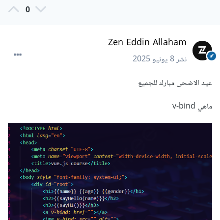
0
Zen Eddin Allaham
نشر
8 يونيو 2025
عيد الاضحى مبارك للجميع
ماهي v-bind