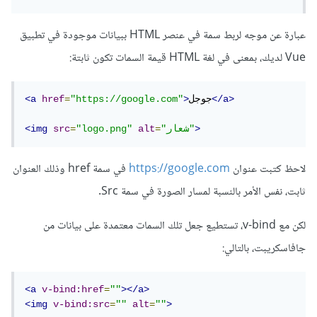
عبارة عن موجه لربط سمة في عنصر HTML ببيانات موجودة في تطبيق
Vue لديك، بمعنى في لغة HTML قيمة السمات تكون ثابتة:
</a>
جوجل
>
"https://google.com"
=
href
<a
>
"شعار"
=
alt
"logo.png"
=
src
<img
لاحظ كتبت عنوان
https://google.com
في سمة href وذلك العنوان
ثابت، نفس الأمر بالنسبة لمسار الصورة في سمة Src.
لكن مع v-bind، تستطيع جعل تلك السمات معتمدة على بيانات من
جافاسكريبت، بالتالي:
<a
v-bind:href
=
""
></a>
<img
v-bind:src
=
""
alt
=
""
>