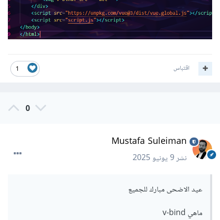
اقتباس
1
0
Mustafa Suleiman
نشر
9 يونيو 2025
عيد الاضحى مبارك للجميع
ماهي v-bind