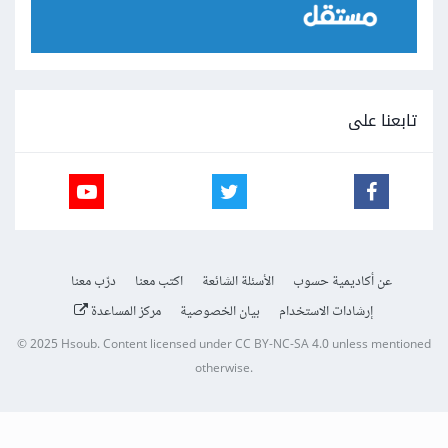
تابعنا على
عن أكاديمية حسوب
الأسئلة الشائعة
اكتب معنا
درّب معنا
إرشادات الاستخدام
بيان الخصوصية
مركز المساعدة
© 2025
Hsoub
.
Content licensed under
CC BY-NC-SA 4.0
unless mentioned
otherwise.