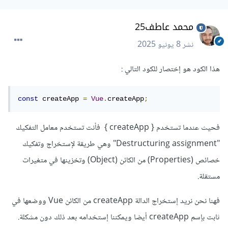
محمد عاطف25
نشر
8 يونيو 2025
هذا الكود هو إختصار للكود التالي
:
const
 createApp 
=
Vue
.
createApp
;
فحيث عندما تستخدم { createApp } فأنت تستخدم معامل التفكيك
"Destructuring assignment" وهي طريقة لإستخراج وتفكيك
خصائص (Properties) من الكائن (Object) وتخزينها في متغيرات
مستقلة.
فهنا نحن نريد إستخراج الدالة createApp من الكائن Vue ووضعها في
ثابت بإسم createApp أيضا ويمكننا إستخدامه بعد ذلك دون مشكلة.