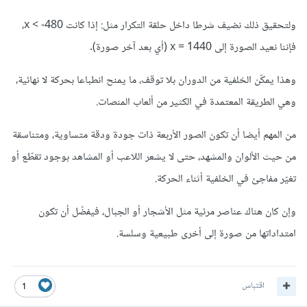
ولتحقيق ذلك نضيف شرطا داخل حلقة التكرار مثل: إذا كانت x < -480،
فإننا نعيد الصورة إلى x = 1440 (أي بعد آخر صورة).
وهذا يمكّن الخلفية من الدوران بلا توقف، ما يمنح انطباعا بحركة لا نهائية،
وهي الطريقة المعتمدة في الكثير من ألعاب المنصات.
من المهم أيضا أن تكون الصور الأربعة ذات جودة ودقة متساوية، ومتناسقة
من حيث الألوان والمشهد، حتى لا يشعر اللاعب أو المشاهد بوجود تقطّع أو
تغيّر مفاجئ في الخلفية أثناء الحركة.
وإن كان هناك عناصر مرئية مثل الأشجار أو الجبال، فيفضّل أن تكون
امتداداتها من صورة إلى أخرى طبيعية وسلسة.
اقتباس
1