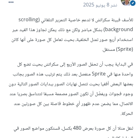
نشر
8 يونيو 2025
للأسف فبيئة سكراتش لا تدعم خاصية التمرير التلقائي (scrolling
background) بشكل مباشر ولكن مع ذلك يمكن تجاوز هذا القيد عبر
استخدام أربع صور تمثل الخلفية، بحيث تعامل كل صورة على أنها كائن
(Sprite) مستقل.
في البداية يجب أن تحمّل الصور الأربع إلى سكراتش بحيث تضع كل
واحدة منها في Sprite منفصل بعد ذلك يتم ترتيب هذه الصور بجانب
بعضها البعض أفقيا بحيث تتصل نهايات الصور ببدايات الصور التالية دون
وجود فجوات ويفضّل أن تكون الصور مصممة مسبقا لتتناسق بصريا عند
الاتصال، مما يضمن عدم ظهور أي خطوط فاصلة بين كل صورتين عند
الحركة.
لنقل مثلا أن كل صورة بعرض 480 بكسل، فستكون مواضع الصور في