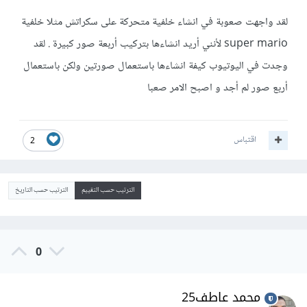
لقد واجهت صعوبة في انشاء خلفية متحركة على سكراتش مثلا خلفية
super mario لأنني أريد انشاءها بتركيب أربعة صور كبيرة . لقد
وجدت في اليوتيوب كيفة انشاءها باستعمال صورتين ولكن باستعمال
أربع صور لم أجد و اصبح الامر صعبا
اقتباس
2
الترتيب حسب التقييم
الترتيب حسب التاريخ
0
محمد عاطف25