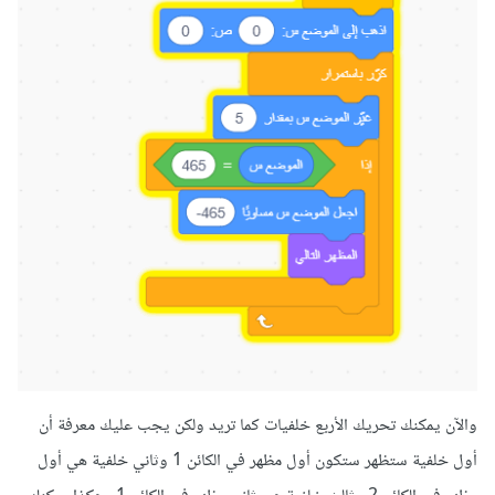
والآن يمكنك تحريك الأربع خلفيات كما تريد ولكن يجب عليك معرفة أن
أول خلفية ستظهر ستكون أول مظهر في الكائن 1 وثاني خلفية هي أول