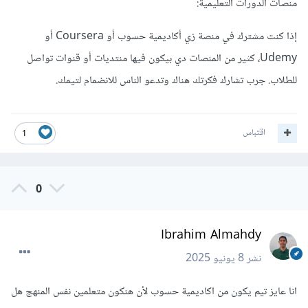
منصات الدورات التعليمية:
إذا كنت مشترك في منصة زي أكاديمية حسوب أو Coursera أو
Udemy، كثير من المنصات دي بيكون فيها منتديات أو قنوات تواصل
للطلاب. جرب تشارك فكرتك هناك وتدعو الناس للانضمام لتيمك.
اقتباس
1
0
Ibrahim Almahdy
نشر
8 يونيو 2025
انا عايز تيم يكون من اكاديمية حسوب لأن هنكون متعلمين نفس المنهج هل