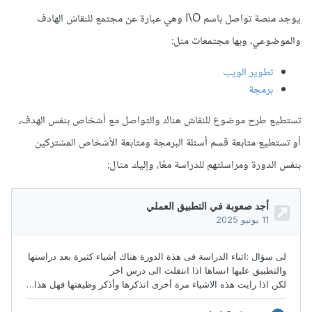
يوجد منصة تواصل باسم I\O وهي عبارة عن مجتمع للنقاش الهادف
والموضوعي، وبها مجتمعات مثل:
تطوير الويب
برمجة
تستطيع طرح موضوع للنقاش هناك والتواصل مع أشخاص بنفس الهدف،
أو تستطيع متابعة قسم أسئلة البرمجة ومتابعة الأشخاص المشتركين
بنفس الدورة ومراسلتهم للدراسة معًا، وإليك مثال: