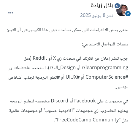
بلال زيادة
نشر
8 يونيو 2025
عندي بعض الاقتراحات اللي ممكن تساعدك تبني هذا الكوميونتي أو التيم:
منصات التواصل الاجتماعي:
جرب تنشر إعلان عن فكرتك في منصات زي X أو Reddit (مثل
r/learnprogramming أو r/UI_Design). استخدم هاشتاغات زي
#ComputerScience أو #UIUX أو #تعلم_البرمجة لجذب أشخاص
مهتمين.
في مجموعات على Facebook أو Discord مخصصة لتعليم البرمجة
وعلوم الحاسوب، زي مجموعات "أكاديمية حسوب" أو مجموعات عالمية
مثل "FreeCodeCamp Community".