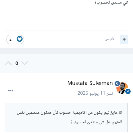
في منتدى لحسوب؟
اقتباس
2
0
Mustafa Suleiman
نشر
11 يونيو 2025
انا عايز تيم يكون من اكاديمية حسوب لأن هنكون متعلمين نفس
المنهج هل في منتدى لحسوب؟