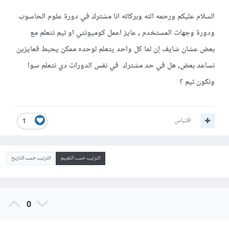
السلام عليكم ورحمه الله وبركاته انا مشترك في دورة علوم الحاسوب
ودورة وجهات المستخدم , عايز اعمل كوميونتي او تيم نتعلم مع
بعض عشان شايف إن لما كل واحد يتعلم لوحده ممكن يحبط فعايزين
نساعد بعض, هل في حد مشترك في نفس الدورات دي نتعلم سوا
ونكون تيم ؟
اقتباس
1
الترتيب حسب التقييم
الترتيب حسب التاريخ
0