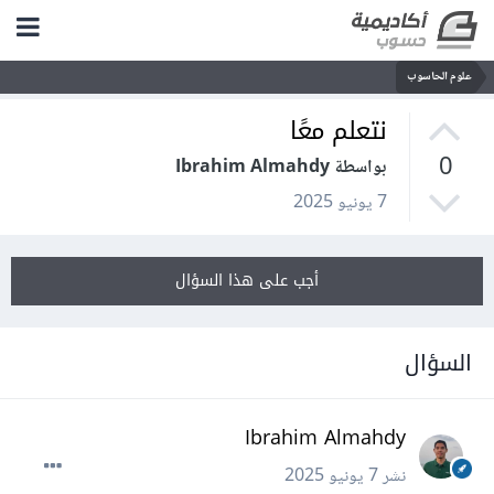
علوم الحاسوب
نتعلم معًا
0
بواسطة Ibrahim Almahdy
7 يونيو 2025
أجب على هذا السؤال
السؤال
Ibrahim Almahdy
نشر
7 يونيو 2025