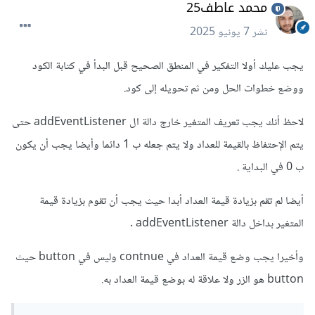
محمد عاطف25
نشر
7 يونيو 2025
يجب عليك أولا التفكير في المنطق الصحيح قبل البدأ في كتابة الكود
ووضع خطوات الحل ومن ثم تحويله إلى كود.
لاحظ أنك يجب تعريف المتغير خارج دالة ال addEventListener حتى
يتم الإحتفاظ بالقيمة للعداد ولا يتم جعله ب 1 دائما وأيضا يجب أن يكون
ب 0 في البداية .
أيضا لم تقم بزيادة قيمة العداد أبدا حيث يجب أن تقوم بزيادة قيمة
المتغير بداخل دالة addEventListener .
وأخيرا يجب وضع قيمة العداد في contnue وليس في button حيث
button هو الزر ولا علاقة له بوضع قيمة العداد به.