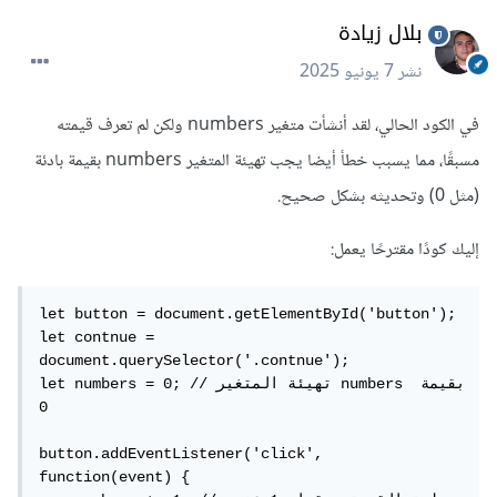
بلال زيادة
نشر
7 يونيو 2025
في الكود الحالي، لقد أنشأت متغير numbers ولكن لم تعرف قيمته
مسبقًا، مما يسبب خطأ أيضا يجب تهيئة المتغير numbers بقيمة بادئة
(مثل 0) وتحديثه بشكل صحيح.
إليك كودًا مقترحًا يعمل:
let button = document.getElementById('button');

let contnue = 
document.querySelector('.contnue');

let numbers = 0; // تهيئة المتغير numbers بقيمة 
0

button.addEventListener('click', 
function(event) {
