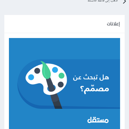
اذهب إلى قائمة الأسئلة
إعلانات