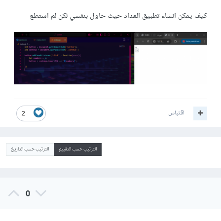
كيف يمكن انشاء تطبيق العداد حيث حاول بنفسي لكن لم استطع
اقتباس
2
الترتيب حسب التقييم
الترتيب حسب التاريخ
0