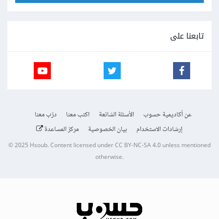
تابعنا على
عن أكاديمية حسوب
الأسئلة الشائعة
اكتب معنا
درّب معنا
إرشادات الاستخدام
بيان الخصوصية
مركز المساعدة
© 2025
Hsoub
.
Content licensed under
CC BY-NC-SA 4.0
unless mentioned
otherwise.