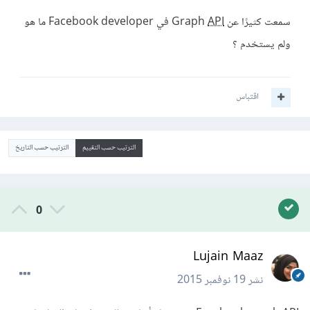
سمعت كثيرًا عن Graph
API
في Facebook developer ما هو
ولم يستخدم ؟
اقتباس
الترتيب حسب التقييم
الترتيب حسب التاريخ
0
Lujain Maaz
نشر
19 نوفمبر 2015