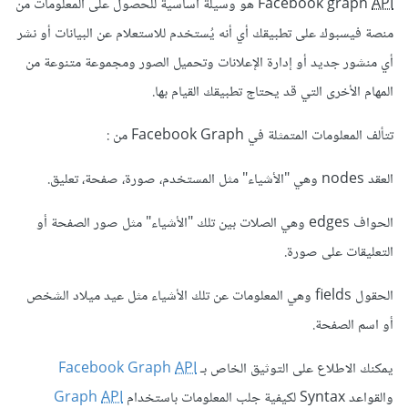
API
Facebook graph
هو وسيلة أساسية للحصول على المعلومات من
منصة فيسبوك على تطبيقك أي أنه يُستخدم للاستعلام عن البيانات أو نشر
أي منشور جديد أو إدارة الإعلانات وتحميل الصور ومجموعة متنوعة من
المهام الأخرى التي قد يحتاج تطبيقك القيام بها.
تتألف المعلومات المتمثلة في Facebook Graph من :
العقد nodes وهي "الأشياء" مثل المستخدم، صورة، صفحة، تعليق.
الحواف edges وهي الصلات بين تلك "الأشياء" مثل صور الصفحة أو
التعليقات على صورة.
الحقول fields وهي المعلومات عن تلك الأشياء مثل عيد ميلاد الشخص
أو اسم الصفحة.
يمكنك الاطلاع على التوثيق الخاص بـ
API
Facebook Graph
والقواعد Syntax لكيفية جلب المعلومات باستخدام
API
Graph