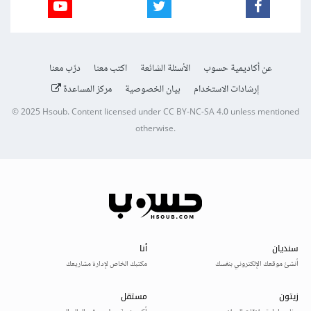
عن أكاديمية حسوب
الأسئلة الشائعة
اكتب معنا
درّب معنا
إرشادات الاستخدام
بيان الخصوصية
مركز المساعدة
© 2025
Hsoub
.
Content licensed under
CC BY-NC-SA 4.0
unless mentioned
otherwise.