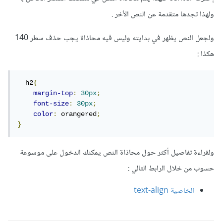
ولهذا تجدها متقدمة عن النص الأخر .
ولجعل النص يظهر في بدايته وليس فيه محاذاة يجب حذف سطر 140
هكذا
:
  h2
{
margin-top
:
30px
;
font-size
:
30px
;
color
:
 orangered
;
}
ولقراءة تفاصيل أكثر حول محاذاة النص يمكنك الدخول على موسوعة
حسوب من خلال الرابط التالي
:
الخاصية text-align