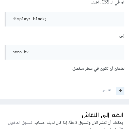
أو في الـ CSS، أضف
 display: block;
إلى
.hero h2
لضمان أن تكون في سطر منفصل.
اقتباس
انضم إلى النقاش
يمكنك أن تنشر الآن وتسجل لاحقًا. إذا كان لديك حساب،
فسجل الدخول