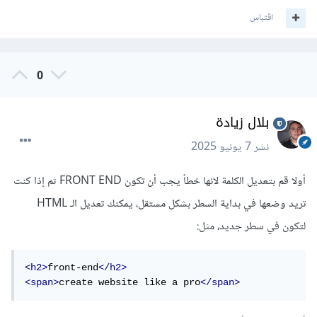
اقتباس
0
بلال زيادة
نشر
7 يونيو 2025
أولا قم بتعديل الكلمة لانها خطأ يجب أن تكون FRONT END ثم إذا كنت
تريد وضعها في بداية السطر بشكل مستقل، يمكنك تعديل الـ HTML
لتكون في سطر جديد، مثل:
<h2>
front-end
</h2>
<span>
create website like a pro
</span>