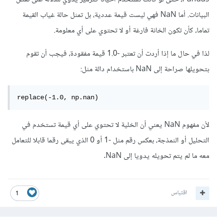
البيانات. أما NaN فهي ليست قيمة عددية، بل تمثل حالة غياب القيمة
تماما، كأن تكون الخانة فارغة أو لا تحتوي على أي معلومة.
لذا في حال ما إذا أردت أن تعتبر -1.0 قيمة مفقودة، فيجب أن تقوم
بتحويلها صراحة إلى NaN باستخدام دالة مثل:
replace(-1.0, np.nan)
لأن مفهوم NaN يعني أن الخلية لا تحتوي على أي قيمة تستخدم في
التحليل أو النمذجة، بعكس رقم مثل -1 أو 0 الذي يبقى رقما قابلا للتعامل
معه ما لم يتم تحويله يدويا إلى NaN.
اقتباس
1