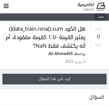
بايثون
هل الكود data_train.isna().sum()
يعتبر القيمة -1.0 كقيمة مفقودة، أم
0
أنه يكتشف فقط NaN؟
بواسطة Ali Ahmed55
3 يونيو 2025
أجب على هذا السؤال
السؤال