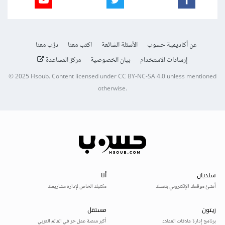
عن أكاديمية حسوب
الأسئلة الشائعة
اكتب معنا
درّب معنا
إرشادات الاستخدام
بيان الخصوصية
مركز المساعدة
© 2025
Hsoub
.
Content licensed under
CC BY-NC-SA 4.0
unless mentioned
otherwise.