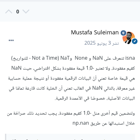
0
Mustafa Suleiman
نشر
3 يونيو 2025
isna تتعرف على NaN و None وNaT (Not a Time - للتواريخ)
كقيم مفقودة، ولا تعتبر -1.0 قيمة مفقودة بشكل افتراضي، حيث NaN
هي قيمة خاصة تعني أنّ البيانات الرقمية مفقودة أو نتيجة عملية حسابية
غير معرفة، بالتالي NaN في الغالب تعني أن الخلية كانت فارغة تمامًا في
البيانات الأصلية، خصوصًا في الأعمدة الرقمية.
ولتضمين قيم أخرى مثل -1.0 كقيم مفقودة، يجب تحديد ذلك صراحًة من
خلال استبدالها عن طريق np.nan