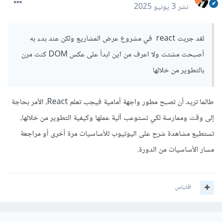
نشر
3 يونيو 2025
لقد جربت react في مشروع عرض المشاريع ولكن عند بدء به
أصبحت مشتت ولا اعرف من اين ابدأ على عكس DOM كنت مرن
بالتطوير من خلالها
طالما تريد أن تصبح مطور واجهة أمامية فيجب تعلم React، الأمر بحاجة
إلى وقت وممارسة لكي تستوعب آلية عملها وكيفية التطوير من خلالها،
تستطيع مشاهدة شرح على اليوتيوب للأساسيات مرة أخرى أو مراجعة
مسار الأساسيات من الدورة.
اقتباس