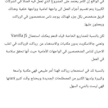
في الواقع إن الأمر يعتمد على المشروع الذي تعمل فيه فمثلا في الشركات
الكبيرة يتم تقسيم أجزاء العمل الى واجهة امامية وواجهة خلفية وهنالك
فريق متخصص بكل جزء فهنالك يوجد ناس متخصصون في الرياكت
ويعملون عليها.
لكن بالنسبة للمشاريع الخاصة فيك فنعم يمكنك استعمال Vanilla JS
وتعني جافاسكربت بدون مكتبات والاستغناء عن رياكت فرياكت في اغلب
الاحيان للناس المتخصصين في الواجهات الأمامية حيث أنها تحقق سلاسة
في العمل.
بالنسبة لك في استصعاب رياكت فهذا أمر طبيعي فهي مكتبة واسعة
وكبيرة ولديها الكثير من المصطلحات الجديدة ويحتاج وقت كثير لاتقانها
فهي ليست بالشيء السهل.