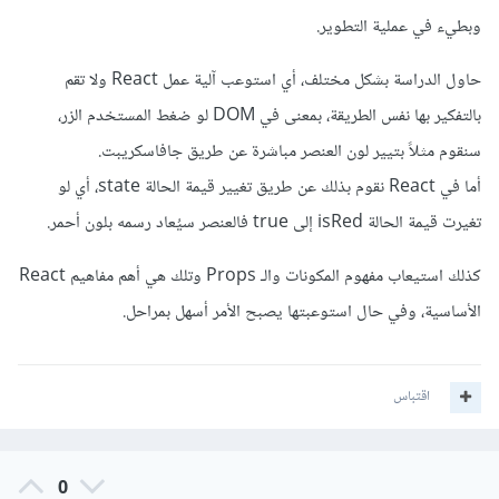
وبطيء في عملية التطوير.
حاول الدراسة بشكل مختلف، أي استوعب آلية عمل React ولا تقم
بالتفكير بها نفس الطريقة، بمعنى في DOM لو ضغط المستخدم الزر،
سنقوم مثلاً بتيير لون العنصر مباشرة عن طريق جافاسكريبت.
أما في React نقوم بذلك عن طريق تغيير قيمة الحالة state، أي لو
تغيرت قيمة الحالة isRed إلى true فالعنصر سيُعاد رسمه بلون أحمر.
كذلك استيعاب مفهوم المكونات والـ Props وتلك هي أهم مفاهيم React
الأساسية، وفي حال استوعبتها يصبح الأمر أسهل بمراحل.
اقتباس
0