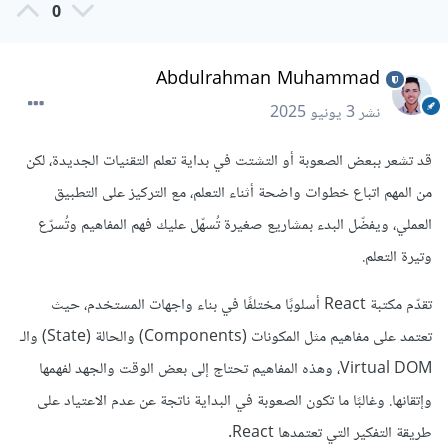
0
Abdulrahman Muhammad
نشر
3 يونيو 2025
قد تشعر ببعض الصعوبة أو التشتت في بداية تعلم التقنيات الجديدة، لكن
من المهم اتباع خطوات واضحة أثناء التعلم، مع التركيز على التطبيق
العملي، ويفضّل البدء بمشاريع صغيرة تُسهّل عليك فهم المفاهيم وتُسرّع
وتيرة التعلم.
تقدّم مكتبة React أسلوبًا مختلفًا في بناء واجهات المستخدم، حيث
تعتمد على مفاهيم مثل المكونات (Components) والحالة (State) والـ
Virtual DOM، وهذه المفاهيم تحتاج إلى بعض الوقت والجهد لفهمها
وإتقانها. وغالبًا ما تكون الصعوبة في البداية ناتجة عن عدم الاعتياد على
طريقة التفكير التي تعتمدها React.