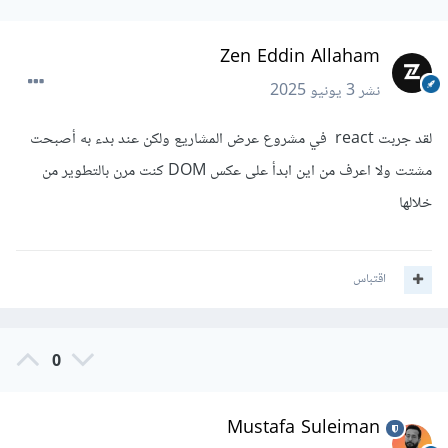
Zen Eddin Allaham
نشر
3 يونيو 2025
لقد جربت react في مشروع عرض المشاريع ولكن عند بدء به أصبحت
مشتت ولا اعرف من اين ابدأ على عكس DOM كنت مرن بالتطوير من
خلالها
اقتباس
0
Mustafa Suleiman