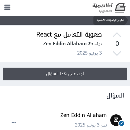
تطوير الواجهات الأمامية
صعوبة التعامل مع React
0
بواسطة Zen Eddin Allaham
3 يونيو 2025
أجب على هذا السؤال
السؤال
Zen Eddin Allaham
نشر
3 يونيو 2025