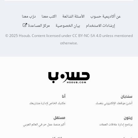
عن أكاديمية حسوب
الأسئلة الشائعة
اكتب معنا
درّب معنا
إرشادات الاستخدام
بيان الخصوصية
مركز المساعدة
© 2025
Hsoub
.
Content licensed under
CC BY-NC-SA 4.0
unless mentioned
otherwise.