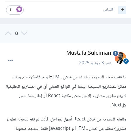
اقتباس
1
0
Mustafa Suleiman
نشر
3 يونيو 2025
ما تقصده هو التطوير مباشرًة من خلال HTML و جافاسكريبت، وذلك
ممكن للمشاريع البسيطة، بينما في الواقع العملي أي في المشاريع الحقيقية
لا يتم تطوير مشاريع إلا من خلال مكتبة React أو إطار عمل مثل
Next.js.
وللعلم التطوير من خلال React أسهل بمراحل، فأنت لم تقم بتجربة تطوير
مشروع معقد من خلال HTML و Javascript فقط، ستجد صعوبة