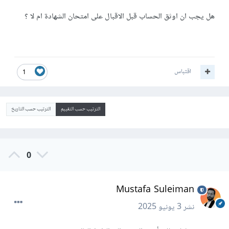
هل يجب ان اوثق الحساب قبل الاقبال على امتحان الشهادة ام لا ؟
اقتباس
1
الترتيب حسب التقييم
الترتيب حسب التاريخ
0
Mustafa Suleiman
نشر
3 يونيو 2025