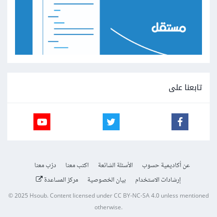
تابعنا على
عن أكاديمية حسوب
الأسئلة الشائعة
اكتب معنا
درّب معنا
إرشادات الاستخدام
بيان الخصوصية
مركز المساعدة
© 2025
Hsoub
.
Content licensed under
CC BY-NC-SA 4.0
unless mentioned
otherwise.