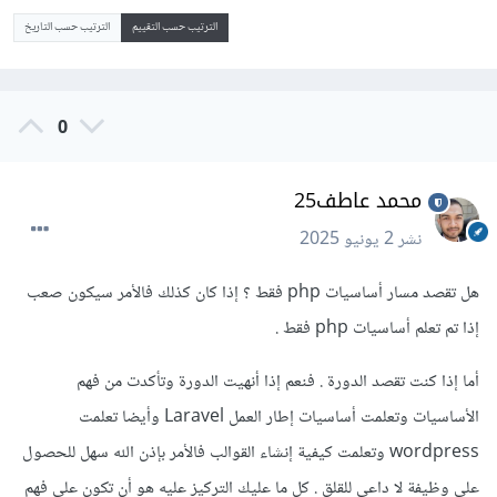
الترتيب حسب التقييم
الترتيب حسب التاريخ
0
محمد عاطف25
نشر
2 يونيو 2025
هل تقصد مسار أساسيات php فقط ؟ إذا كان كذلك فالأمر سيكون صعب
إذا تم تعلم أساسيات php فقط .
أما إذا كنت تقصد الدورة . فنعم إذا أنهيت الدورة وتأكدت من فهم
الأساسيات وتعلمت أساسيات إطار العمل Laravel وأيضا تعلمت
wordpress وتعلمت كيفية إنشاء القوالب فالأمر بإذن الله سهل للحصول
على وظيفة لا داعي للقلق . كل ما عليك التركيز عليه هو أن تكون على فهم