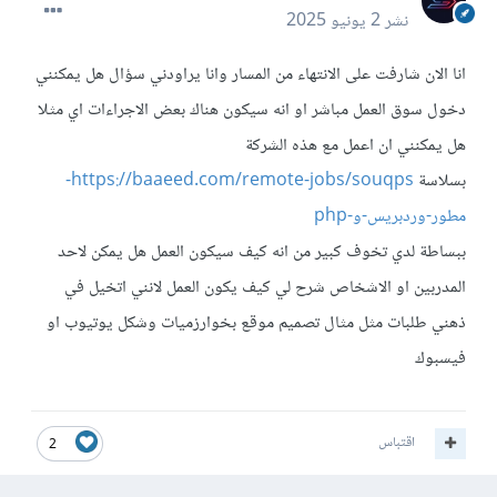
نشر
2 يونيو 2025
انا الان شارفت على الانتهاء من المسار وانا يراودني سؤال هل يمكنني
دخول سوق العمل مباشر او انه سيكون هناك بعض الاجراءات اي مثلا
هل يمكنني ان اعمل مع هذه الشركة
بسلاسة
https://baaeed.com/remote-jobs/souqps-
مطور-وردبريس-و-php
ببساطة لدي تخوف كبير من انه كيف سيكون العمل هل يمكن لاحد
المدربين او الاشخاص شرح لي كيف يكون العمل لانني اتخيل في
ذهني طلبات مثل مثال تصميم موقع بخوارزميات وشكل يوتيوب او
فيسبوك
اقتباس
2