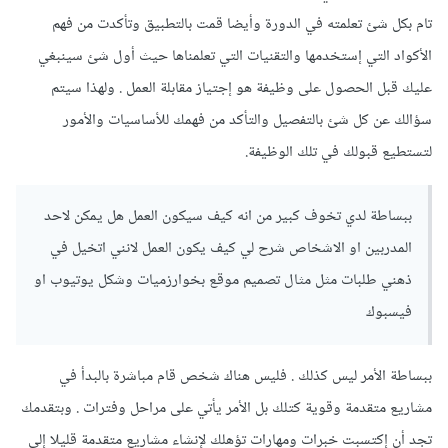
تام بكل شئ تعلمته في الدورة وأيضا قمت بالتطبيق وتأكدت من فهم
الأكواد التي إستخدمها والتقنيات التي تعلمناها حيث أول شئ سينبغي
عليك قبل الحصول على وظيفة هو إجتياز مقابلة العمل . ولهذا سيتم
سؤالك عن كل شئ بالتفصيل والتأكد من فهمك للأساسيات والأمور
لتستطيع قبولك في تلك الوظيفة.
ببساطة لدي تخوف كبير من انه كيف سيكون العمل هل يمكن لاحد
المدربين او الاشخاص شرح لي كيف يكون العمل لانني اتخيل في
ذهني طلبات مثل مثال تصميم موقع بخوارزميات وشكل يوتيوب او
فيسبوك
ببساطة الأمر ليس كذلك . فليس هناك شخص قام مباشرة بالبدأ في
مشاريع متقدمة وقوية كتلك بل الأمر يأتي على مراحل وفترات . وبتقدمك
تجد أن إكتسبت خبرات ومهارات تؤهلك لإنشاء مشاريع متقدمة قليلا إلى