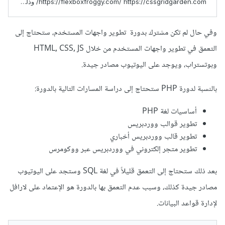
وفي حال لم تكن مشترك بدورة تطوير واجهات المستخدم، ستحتاج إلى
التعمق في تطوير واجهات المستخدم من خلال HTML, CSS, JS
وبوتستراب، ويوجد على اليوتيوب مصادر جيدة.
بالنسبة لدورة PHP ستحتاج إلى دراسة المسارات التالية بالدورة:
أساسيات لغة PHP
تطوير قوالب ووردبريس
تطوير قالب ووردبريس أخباري
تطوير متجر إلكتروني في ووردبريس عبر ووكومرس
بعد ذلك ستحتاج إلى التعمق قليلاً في لغة SQL وستجد على اليوتيوب
مصادر جيدة كذلك، وسبب عدم التعمق بها بالدورة هو الإعتماد على لارافل
لإدارة قواعد البيانات.