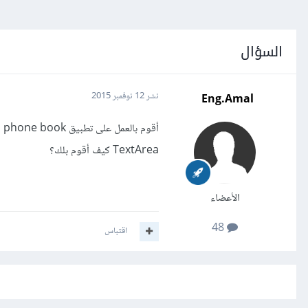
السؤال
Eng.Amal
نشر
12 نوفمبر 2015
TextArea كيف أقوم بلك؟
الأعضاء
48
اقتباس