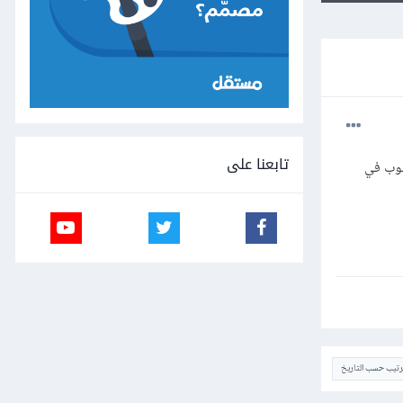
تابعنا على
 النص المكتوب في
ترتيب حسب التاريخ