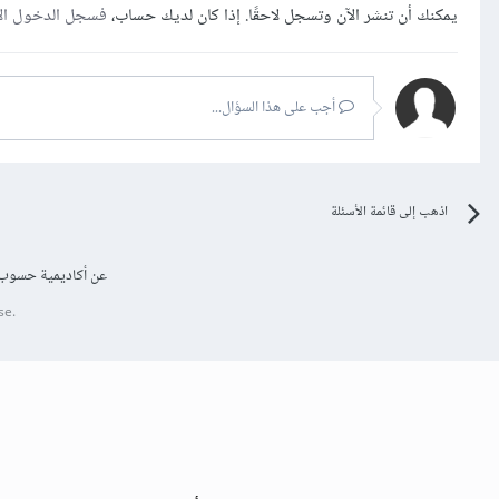
يمكنك أن تنشر الآن وتسجل لاحقًا. إذا كان لديك حساب،
فسجل الدخول ال
أجب على هذا السؤال...
اذهب إلى قائمة الأسئلة
عن أكاديمية حسوب
se.