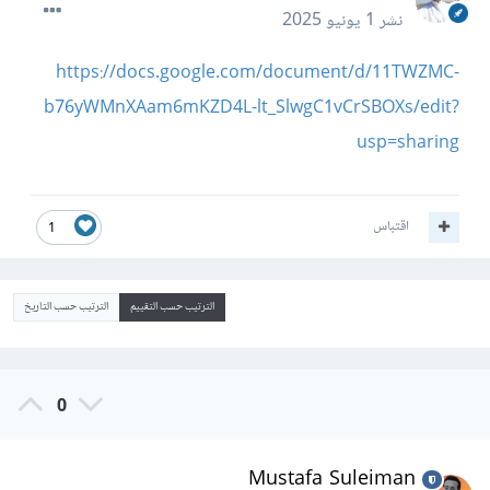
نشر
1 يونيو 2025
https://docs.google.com/document/d/11TWZMC-
b76yWMnXAam6mKZD4L-lt_SlwgC1vCrSBOXs/edit?
usp=sharing
اقتباس
1
الترتيب حسب التقييم
الترتيب حسب التاريخ
0
Mustafa Suleiman