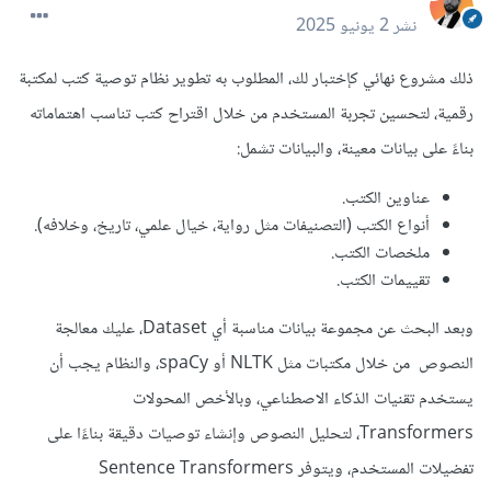
نشر
2 يونيو 2025
ذلك مشروع نهائي كإختبار لك، المطلوب به تطوير نظام توصية كتب لمكتبة
رقمية، لتحسين تجربة المستخدم من خلال اقتراح كتب تناسب اهتماماته
بناءً على بيانات معينة، والبيانات تشمل:
عناوين الكتب.
أنواع الكتب (التصنيفات مثل رواية، خيال علمي، تاريخ، وخلافه).
ملخصات الكتب.
تقييمات الكتب.
وبعد البحث عن مجموعة بيانات مناسبة أي Dataset، عليك معالجة
النصوص من خلال مكتبات مثل NLTK أو spaCy، والنظام يجب أن
يستخدم تقنيات الذكاء الاصطناعي، وبالأخص المحولات
Transformers، لتحليل النصوص وإنشاء توصيات دقيقة بناءًا على
تفضيلات المستخدم، ويتوفر Sentence Transformers