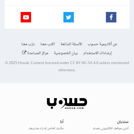
عن أكاديمية حسوب
الأسئلة الشائعة
اكتب معنا
درّب معنا
إرشادات الاستخدام
بيان الخصوصية
مركز المساعدة
© 2025
Hsoub
.
Content licensed under
CC BY-NC-SA 4.0
unless mentioned
otherwise.