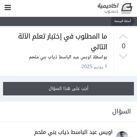
أسئلة البرمجة
ما المطلوب في إختبار تعلم الآلة
التالي
0
بواسطة اويس عبد الباسط ذياب بني ملحم
1 يونيو 2025
أجب على هذا السؤال
السؤال
اويس عبد الباسط ذياب بني ملحم