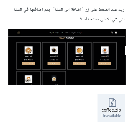
اريد عند الضغط على زر "اضافة الى السلة" يتم اضافتها في السلة
التي في الاعلى بستخدام JS
coffee.zip
Unavailable