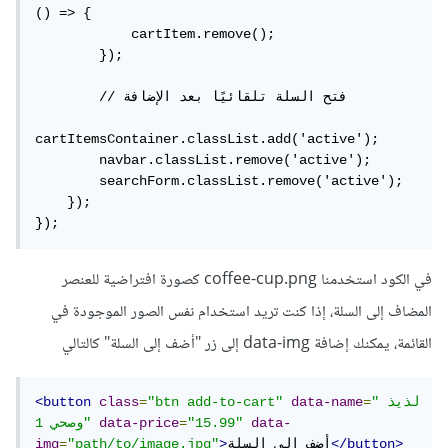
() => {

            cartItem.remove();

        });

        // فتح السلة تلقائيًا بعد الإضافة

cartItemsContainer.classList.add('active');

        navbar.classList.remove('active');

        searchForm.classList.remove('active');

    });

});
في الكود استخدمنا coffee-cup.png كصورة افتراضية للعنصر
المضاف إلى السلة، إذا كنت تريد استخدام نفس الصور الموجودة في
القائمة، يمكنك إضافة data-img إلى زر "أضف إلى السلة" كالتالي
"لذيذ 
=
data-name
"btn add-to-cart"
=
class
<button
data-
"15.99"
=
data-price
وصحي 1"
</button>
أضف الى السلة
>
"path/to/image.jpg"
=
img