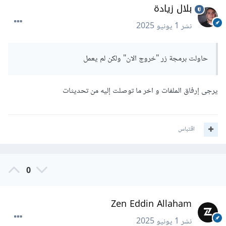
بلال زيادة
نشر
1 يونيو 2025
حاولت برمجة زر "خروج الان" ولكن لم يعمل
يرجى إرفاق الملفات و اخر ما توصلت إليه من تحديثات
اقتباس
0
Zen Eddin Allaham
نشر
1 يونيو 2025