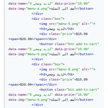
"15.99"
=
data-price
"لذيذ وصحي 4"
=
data-name
</button>
أضف الى السلة
>
"menu-4.png"
=
data-img
</div>
<div
class
=
"box"
>
<img
src
=
"menu-5.png"
alt
=
""
>
</h3>
لذيذ وصحي
<h3>
<div
class
=
"price"
>
$15.99 
<span>
$20.99
</span></div>
<button
class
=
"btn add-to-cart"
"15.99"
=
data-price
"لذيذ وصحي 5"
=
data-name
</button>
أضف الى السلة
>
"menu-5.png"
=
data-img
</div>
<div
class
=
"box"
>
<img
src
=
"menu-6.png"
alt
=
""
>
</h3>
لذيذ وصحي
<h3>
<div
class
=
"price"
>
$15.99 
<span>
$20.99
</span></div>
<button
class
=
"btn add-to-cart"
"15.99"
=
data-price
"لذيذ وصحي 6"
=
data-name
</button>
أضف الى السلة
>
"menu-6.png"
=
data-img
</div>