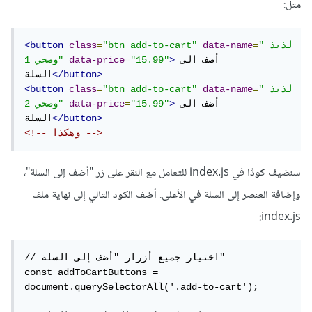
مثل:
"لذيذ 
=
data-name
"btn add-to-cart"
=
class
<button
أضف الى 
>
"15.99"
=
data-price
وصحي 1"
</button>
السلة
"لذيذ 
=
data-name
"btn add-to-cart"
=
class
<button
أضف الى 
>
"15.99"
=
data-price
وصحي 2"
</button>
السلة
<!-- وهكذا -->
سنضيف كودًا في index.js للتعامل مع النقر على زر "أضف إلى السلة"،
وإضافة العنصر إلى السلة في الأعلى. أضف الكود التالي إلى نهاية ملف
index.js:
// اختيار جميع أزرار "أضف إلى السلة"

const addToCartButtons = 
document.querySelectorAll('.add-to-cart');
