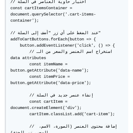
// اختيار حاوية العناصر في السلة

const cartItemsContainer = 
document.querySelector('.cart-items-
container');

// عند الضغط على أي زر "أضف إلى السلة"

addToCartButtons.forEach(button => {

    button.addEventListener('click', () => {

        // استخراج اسم العنصر والسعر من الـ 
data attributes

        const itemName = 
button.getAttribute('data-name');

        const itemPrice = 
button.getAttribute('data-price');

        // إنشاء عنصر جديد في السلة

        const cartItem = 
document.createElement('div');

        cartItem.classList.add('cart-item');

        // إضافة محتوى العنصر (الصورة، الاسم، 
السعر، زر الحذف)
