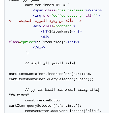
        cartItem.innerHTML = `

<span
class
=
"fas fa-times"
></span>
<img
src
=
"coffee-cup.png"
alt
=
""
>
<!-- تأكد من وجود الصورة الصحيحة -->
<div
class
=
"content"
>
<h3>
${itemName}
</h3>
<div
class
=
"price"
>
$${itemPrice}/-
</div>
</div>
        `;

        // إضافة العنصر إلى السلة

cartItemsContainer.insertBefore(cartItem, 
cartItemsContainer.querySelector('.btn'));

        // إضافة وظيفة الحذف عند الضغط على زر 
"fa-times"

        const removeButton = 
cartItem.querySelector('.fa-times');

        removeButton.addEventListener('click', 