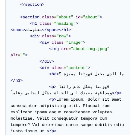
</section>
<section
class
=
"about"
id
=
"about"
>
<h1
class
=
"heading"
>
</span></h1>
معلومات
<span>
<div
class
=
"row"
>
<div
class
=
"image"
>
<img
src
=
"about-img.jpeg"
alt
=
""
>
</div>
<div
class
=
"content"
>
ما الذي يجعل قهوتنا مميزة ؟
<h3>
</h3>
قهوتنا بشكل عام رائعا 
<p>
</p>
ومذاقهة يعيدك الى الحياة بشكل ايجابي وعلماً
<p>
Lorem ipsum, dolor sit amet 
consectetur adipisicing elit. Placeat rem 
explicabo ipsam eaque repudiandae voluptas 
molestiae. Velit consequatur tempora cum 
tempore? Vel doloribus earum saepe debitis odio 
iusto ipsum ut.
</p>