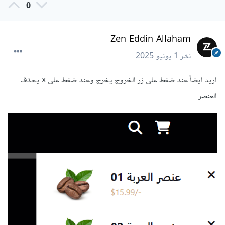
0
Zen Eddin Allaham
نشر
1 يونيو 2025
اريد ايضاً عند ضغط على زر الخروج يخرج وعند ضغط على x يحذف
العنصر