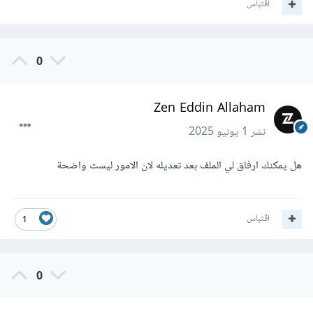
اقتباس
0
Zen Eddin Allaham
نشر
1 يونيو 2025
هل يمكنك ارفاق لي الملف بعد تعديله لان الامور ليست واضحة
اقتباس
1
0