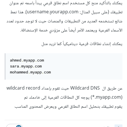
يمكنك بالتأكيد منح كل مستخدم اسم نطاق فرعي يبدأ باسمه ثم عنوان
تطبيقك (على سبيل المثال: username.yourapp.com). هذا نمط
شائع تستخدمه العديد من التطبيقات والمنصات حيث لا توجد حدود لعدد
الأسماء الفرعية ويعتمد الأمر أيضاً على مزوّدي خدمة الإستضافة.
يمكنك إنشاء نطاقات فرعية ديناميكياً كما تريد مثل
ahmed
.
myapp
.
com

sara
.
myapp
.
com

mohammed
.
myapp
.
com
عن طريق ال Wildcard DNS حيث تقوم بإعداد wildcard record
(*.myapp.com) يوجه كل النطاقات الفرعية إلى خادمك ثم
يقوم تطبيقك بتحليل اسم النطاق الفرعي ويعرض المحتوى المناسب