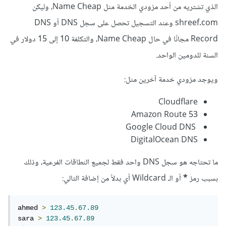
الذي تشتريه من أحد مزودي الخدمة مثل Name Cheap، وليكن
shreef.com وعند التسجيل تحصل على سجل DNS أو DNS
Record مجانًا في حال Name Cheap، والتكلفة 10 إلى 15 دولار في
السنة للدومين الواحد.
ويوجد مزودي خدمة آخرين مثل:
Cloudflare
Amazon Route 53
Google Cloud DNS
DigitalOcean DNS
ما تحتاجه هو سجل DNS واحد فقط لجميع النطاقات الفرعية، وذلك
بسبب رمز
*
أو الـ Wildcard أي بدلاً من إضافة التالي:
ahmed 
>
123.45
.
67.89
sara 
>
123.45
.
67.89