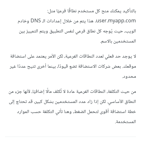
بالتأكيد يمكنك منح كل مستخدم نطاقًا فرعيًا مثل:
user.myapp.com. هذا يتم من خلال إعدادات الـ DNS وخادم
الويب، حيث يُوجه كل نطاق فرعي لنفس التطبيق ويتم التمييز بين
المستخدمين بالاسم.
لا يوجد حد فعلي لعدد النطاقات الفرعية، لكن الأمر يعتمد على استضافة
موقعك. بعض شركات الاستضافة تضع قيودًا، بينما أخرى تتيح عددًا غير
محدود.
من حيث التكلفة، النطاقات الفرعية عادة لا تُكلف مالًا إضافيًا، لأنها جزء من
النطاق الأساسي. لكن إذا زاد عدد المستخدمين بشكل كبير، قد تحتاج إلى
خطة استضافة أقوى لتحمل الضغط، وهنا تأتي التكلفة حسب الموارد
المستخدمة.