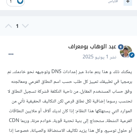
اقتباس
1
1
عبد الوهاب بومعراف
نشر
1 يونيو 2025
يمكنك ذلك و هذا يتم عادة عبر إعدادات DNS وتوجيهه نحو خادمك، ثم
برمجيا في تطبيقك تمييز كل طلب حسب اسم النطاق الفرعي ومعالجته
وفق حساب المستخدم المقابل، من ناحية التكلفة فشركة تسجيل النطاق لا
تحتسب رسوما إضافية لكل نطاق فرعي لكن التكاليف الحقيقية تأتي من
الموارد التي يستهلكها هذا النظام: إذا كان لديك آلاف أو ملايين النطاقات
الفرعية النشطة، ستحتاج إلى بنية تحتية قوية، خوادم مرنة، وربما CDN
أو حلول توسيع، وكل هذا يزيد تكاليف الاستضافة والصيانة، خصوصا إذا