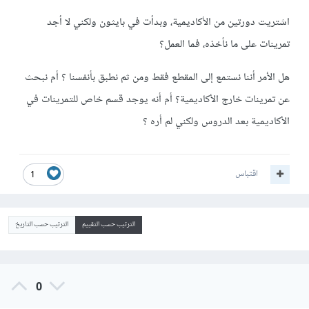
اشتريت دورتين من الأكاديمية، وبدأت في بايثون ولكني لا أجد
تمرينات على ما نأخذه، فما العمل؟
هل الأمر أننا نستمع إلى المقطع فقط ومن ثم نطبق بأنفسنا ؟ أم نبحث
عن تمرينات خارج الأكاديمية؟ أم أنه يوجد قسم خاص للتمرينات في
الأكاديمية بعد الدروس ولكني لم أره ؟
اقتباس
1
الترتيب حسب التقييم
الترتيب حسب التاريخ
0