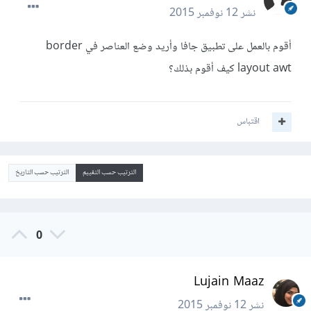
نشر
12 نوفمبر 2015
أقوم بالعمل على تطبيق جافا وأريد وضع العناصر في border
layout awt كيف أقوم بذلك؟
اقتباس
الترتيب حسب التقييم
الترتيب حسب التاريخ
0
Lujain Maaz
نشر
12 نوفمبر 2015