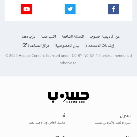
عن أكاديمية حسوب
الأسئلة الشائعة
اكتب معنا
درّب معنا
إرشادات الاستخدام
بيان الخصوصية
مركز المساعدة
© 2025
Hsoub
.
Content licensed under
CC BY-NC-SA 4.0
unless mentioned
otherwise.