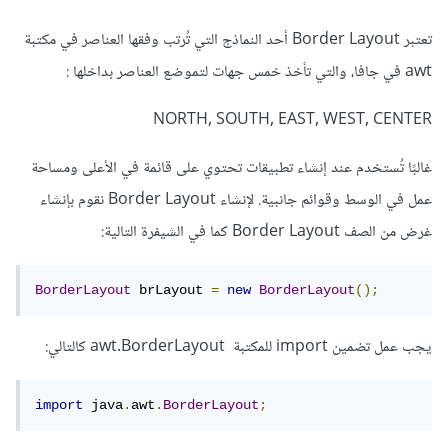
تعتبر
Border Layout
أحد النماذج التي تُرتب وفقها العناصر في مكتبة
awt في جافا، والتي تأخذ خمس جهات لتموضع العناصر بداخلها :
NORTH, SOUTH, EAST, WEST, CENTER
غالبًا تُستخدم عند إنشاء تطبيقات تحتوي على قائمة في الأعلى ومساحة
عمل في الوسط وقوائم جانبية. لإنشاء Border Layout نقوم بإنشاء
غرض من الصف Border Layout كما في الشيفرة التالية:
BorderLayout
 brLayout 
=
new
BorderLayout
();
يجب عمل تضمين import للمكتبة awt.BorderLayout كالتالي:
import
 java
.
awt
.
BorderLayout
;