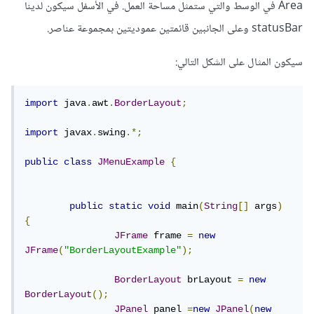
Area في الوسط والتي ستمثل مساحة العمل. في الأسفل سيكون لدينا
statusBar وعلى الجانبين قائمتين عموديتين بمجموعة عناصر.
سيكون المثال على الشكل التالي:
import
 java
.
awt
.
BorderLayout
;
import
 javax
.
swing
.*;
public
class
JMenuExample
{
public
static
void
 main
(
String
[]
 args
)
{
JFrame
 frame 
=
new
JFrame
(
"BorderLayoutExample"
);
BorderLayout
 brLayout 
=
new
BorderLayout
();
JPanel
 panel 
=
new
JPanel
(
new