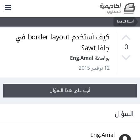
أسئلة البرمجة
كيف أستخدم border layout في
جافا awt؟
0
بواسطة Eng.Amal
12 نوفمبر 2015
أجب على هذا السؤال
السؤال
Eng.Amal