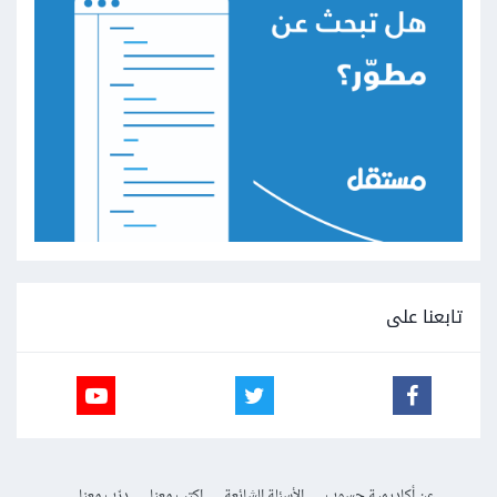
تابعنا على
عن أكاديمية حسوب
الأسئلة الشائعة
اكتب معنا
درّب معنا