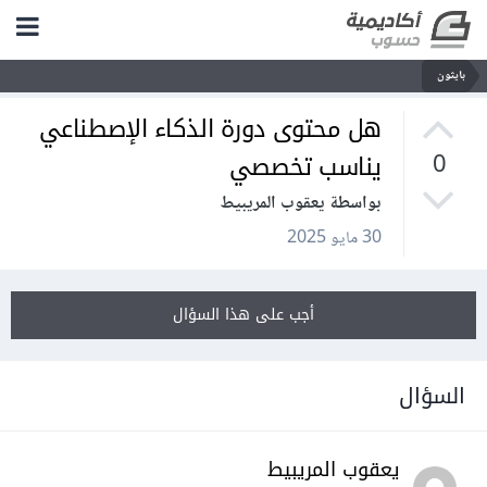
بايثون
هل محتوى دورة الذكاء الإصطناعي
يناسب تخصصي
0
بواسطة يعقوب المريبيط
30 مايو 2025
أجب على هذا السؤال
السؤال
يعقوب المريبيط