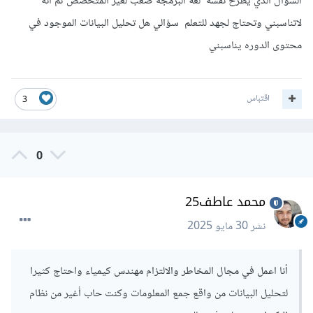
السؤال الذي يطرح نفسه لغة البرمجه صعب لغير المتخصص ثم انه
لاتناسبني وتحتاج لجهد للتعلم سؤالي هل تحليل البيانات الموجود في
محتوى الدوره يناسبني
اقتباس
3
0
محمد عاطف25
نشر
30 مايو 2025
أنا اعمل في مجال المخاطر والالتزام مهندس كيمياء واحتاج كثيرا
لتحليل البيانات من واقع جمع المعلومات وكنت حاب أغير من نظام