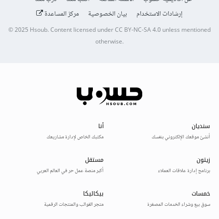
إرشادات الاستخدام
بيان الخصوصية
مركز المساعدة
© 2025
Hsoub
.
Content licensed under
CC BY-NC-SA 4.0
unless mentioned
otherwise.