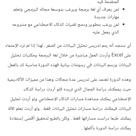
المتقدمة فيه
لمن يعرف أي لغة برمجة ويرغب بتوسعة مجاله البرمجي وتعلم
مهارات جديدة
لمن يرغب بتطوير ودمج تقنيات الذكاء الاصطناعي مع مشروعه
الذي يعمل عليه
أى ستجد أنه يتم تدريس تحليل البيانات من الصفر . لهذا إذا لم ترد الإعتماد
على Excel وأردت العمل مباشرة من خلال لغة البرمجة ومكتبات تحليل
البيانات ورسم البيانات في رسومات بيانية فهذه الدورة مناسبة لك بالفعل.
وهذه الدورة تعتمد على تدريس عدة مجالات وهذا من مميزات الأكاديمية
حيث يممكنك دراسة المجال الذي تريده فلو أردت دراسة الذكاء
الإصطناعي يمكنك مشاهدة مسارات الذكاء الإصطناعي ولو أردت تحليل
البيانات فيمكنك دراسة مسارات تحليل البيانات فقط . ولو أردت تعلم الآلة
يمكنك طبعا دراست مساراتها فقط . ولكن بالطبع لتحقيق أقصى إستفادة
يمكنك دراسة الدورة بأكملها .