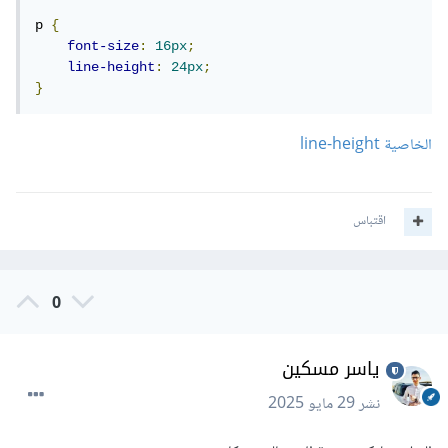
p 
{
font-size
:
16px
;
line-height
:
24px
;
}
الخاصية line-height
اقتباس
0
ياسر مسكين
نشر
29 مايو 2025