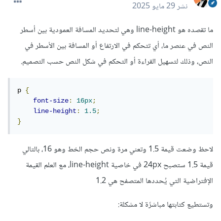
نشر
29 مايو 2025
ما تقصده هو line-height وهي لتحديد المسافة العمودية بين أسطر
النص في عنصر ما، أي تتحكم في الارتفاع أو المسافة بين الأسطر في
النص، وذلك لتسهيل القراءة أو التحكم في شكل النص حسب التصميم.
p 
{
font-size
:
16px
;
line-height
:
1.5
;
}
لاحظ وضعت قيمة 1.5 وتعني مرة ونص حجم الخط وهو 16، بالتالي
قيمة 1.5 ستصبح 24px في خاصية line-height، مع العلم القيمة
الإفتراضية التي يُحددها المتصفح هي 1.2
وتستطيع كتابتها مباشرًة لا مشكلة: