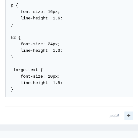
p {

    font-size: 16px;

    line-height: 1.6;

}

h2 {

    font-size: 24px;

    line-height: 1.3;

}

.large-text {

    font-size: 20px;

    line-height: 1.8;

}
اقتباس