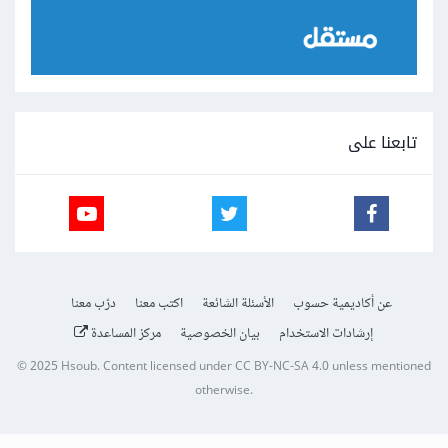
تابعنا على
عن أكاديمية حسوب
الأسئلة الشائعة
اكتب معنا
درّب معنا
إرشادات الاستخدام
بيان الخصوصية
مركز المساعدة
© 2025
Hsoub
.
Content licensed under
CC BY-NC-SA 4.0
unless mentioned
otherwise.