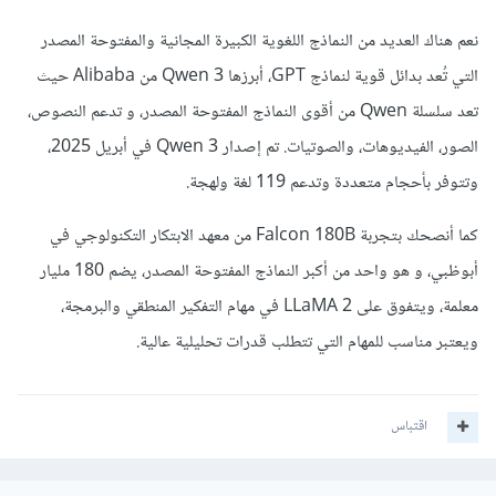
نعم هناك العديد من النماذج اللغوية الكبيرة المجانية والمفتوحة المصدر
التي تُعد بدائل قوية لنماذج GPT، أبرزها Qwen 3 من Alibaba حيث
تعد سلسلة Qwen من أقوى النماذج المفتوحة المصدر، و تدعم النصوص،
الصور، الفيديوهات، والصوتيات. تم إصدار Qwen 3 في أبريل 2025،
وتتوفر بأحجام متعددة وتدعم 119 لغة ولهجة.
كما أنصحك بتجربة Falcon 180B من معهد الابتكار التكنولوجي في
أبوظبي، و هو واحد من أكبر النماذج المفتوحة المصدر، يضم 180 مليار
معلمة، ويتفوق على LLaMA 2 في مهام التفكير المنطقي والبرمجة،
ويعتبر مناسب للمهام التي تتطلب قدرات تحليلية عالية.
اقتباس