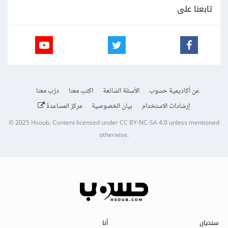
تابعنا على
عن أكاديمية حسوب
الأسئلة الشائعة
اكتب معنا
درّب معنا
إرشادات الاستخدام
بيان الخصوصية
مركز المساعدة
© 2025
Hsoub
.
Content licensed under
CC BY-NC-SA 4.0
unless mentioned
otherwise.