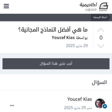
أسئلة البرمجة
ما هي أفضل النماذج المجانية؟
0
بواسطة Youcef Kias
29 مايو 2025
أجب على هذا السؤال
السؤال
Youcef Kias
نشر
29 مايو 2025