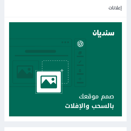
إعلانات