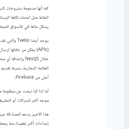
كما أنها مدعومة بشروحات كثي
يشكل عائقا في الأسواق المحظ
يوجد أيضا io
(APIs) يمكن من خلالها إ
العلامة التجارية، بشرط تقديم 
أعلى من Firebase.
موجه أكثر للشركات أو التطبيقا
إعدادات أكثر تعقيدا، مما يجعله غ