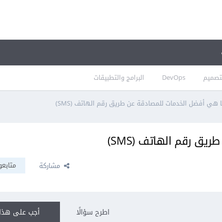
تصميم
DevOps
البرامج والتطبيقات
 هي أفضل الخدمات للمصادقة عن طريق رقم الهاتف (SMS)
ق رقم الهاتف (SMS)
متابعو
مشاركة
اطرح سؤالًا
أجب على هذا 