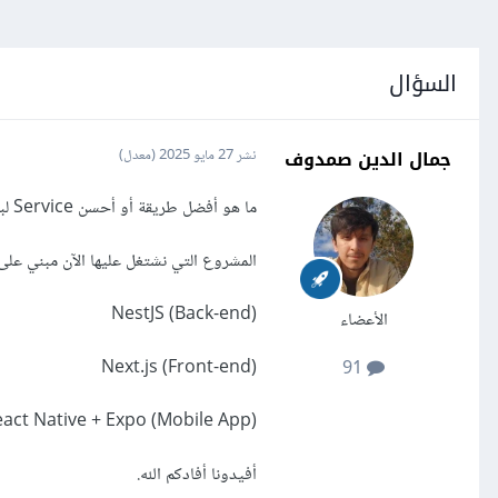
السؤال
جمال الدين صمدوف
نشر
27 مايو 2025
(معدل)
ما هو أفضل طريقة أو أحسن Service لبرمجة علمية المصادقة عن طريق رقم الهاتف.
المشروع التي نشتغل عليها الآن مبني على:
NestJS (Back-end)
الأعضاء
Next.js (Front-end)
91
act Native + Expo (Mobile App)
أفيدونا أفادكم الله.