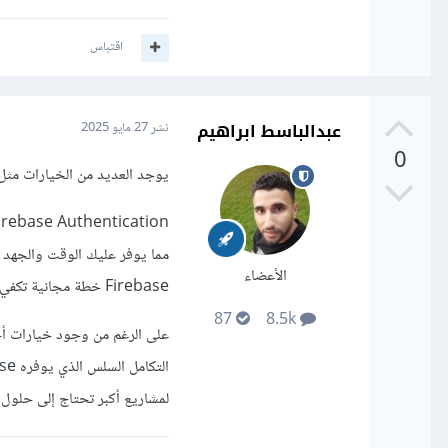
اقتباس
عبدالباسط ابراهيم
نشر
27 مايو 2025
0
يوجد العديد من الخيارات مث
Firebase Authentication والتي توفر واجهة برمجة تطبيقا
الأعضاء
Firebase خطة مجانية تكفي للمشاريع الصغيرة.
87
8.5k
لمشاريع أكبر تحتاج إلى حلول 