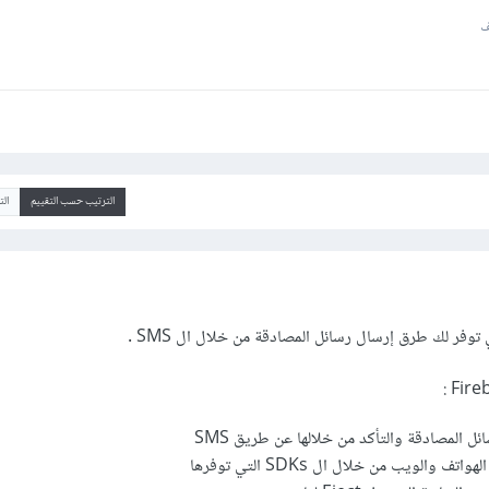
ف
الترتيب حسب التقييم
ال
وفر لك طرق إرسال رسائل المصادقة من خلال ال SMS .
:
ل المصادقة والتأكد من خلالها عن طريق SMS
 والويب من خلال ال SDKs التي توفرها