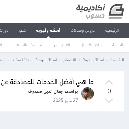
الرئيسية
دروس ومقالات
أسئلة وأجوبة
كتب
دورات
البرمجة
ريادة الأعمال
العمل الحر
التسويق والمبيعات
ال
الرئيسية
أسئلة وأجوبة
الأقسام
أسئلة البرمجة
جافا سكريبت
ما
ما هي أفضل الخدمات للمصادقة عن طري
0
بواسطة جمال الدين صمدوف
27 مايو 2025