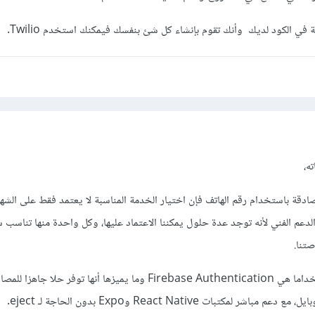
 في الكود لديك وأنك تقوم بإنشاء كل شئ بنفسك فيمكنك استخدم Twilio.
ه،
صادقة باستخدام رقم الهاتف فإن اختيار الخدمة المناسبة لا يعتمد فقط على الشه
 والدعم الفني لأنه توجد عدة حلول يمكننا الاعتماد عليها، وكل واحدة منها تناسب
تنا.
من أبرز الخيارات وأكثرها استخداما هي Firebase Authentication وما يميزها أنها توفر حلا ج