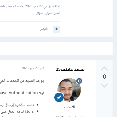
تم التعديل في
27 مايو 2025
بواسطة محمد_عاط
تعديل عنوان السؤال
اقتباس
محمد عاطف25
نشر
27 مايو 2025
0
يوجد العديد من الخدمات التي ت
أولا Firebase Authentication
تدعم مباشرة إرسال رسائ
الأعضاء
وأيضا تدعم العمل على الهواتف