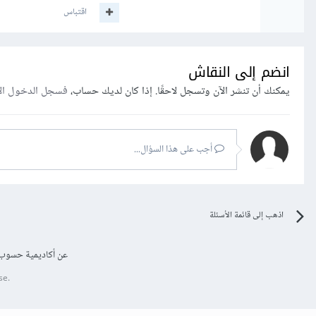
اقتباس
انضم إلى النقاش
يمكنك أن تنشر الآن وتسجل لاحقًا. إذا كان لديك حساب،
فسجل الدخول ال
أجب على هذا السؤال...
اذهب إلى قائمة الأسئلة
عن أكاديمية حسوب
se.