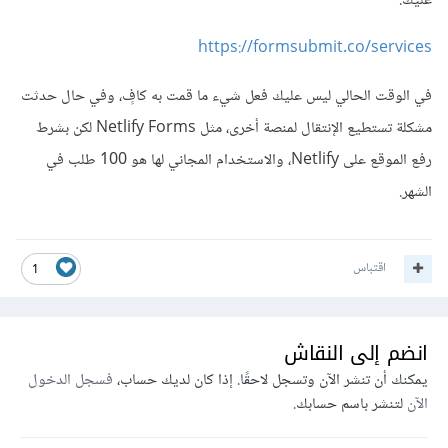
عليك.
https://formsubmit.co/services
في الوقت الحالي ليس عليك فعل شيء ما قمت به كافٍ، وفي حال حدثت
مشكلة تستطيع الإنتقال لمنصة أخرى، مثل Netlify Forms لكن بشرط
رفع الموقع على Netlify، والاستخدام المجاني لها هو 100 طلب في
الشهر.
اقتباس
1
انضم إلى النقاش
يمكنك أن تنشر الآن وتسجل لاحقًا. إذا كان لديك حساب،
فسجل الدخول
الآن
لتنشر باسم حسابك.