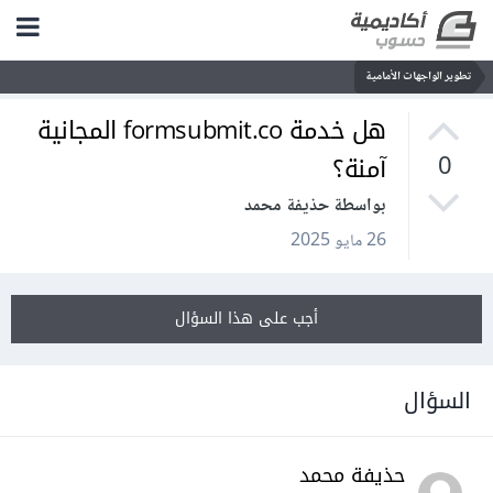
تطوير الواجهات الأمامية
هل خدمة formsubmit.co المجانية
آمنة؟
0
بواسطة حذيفة محمد
26 مايو 2025
أجب على هذا السؤال
السؤال
حذيفة محمد