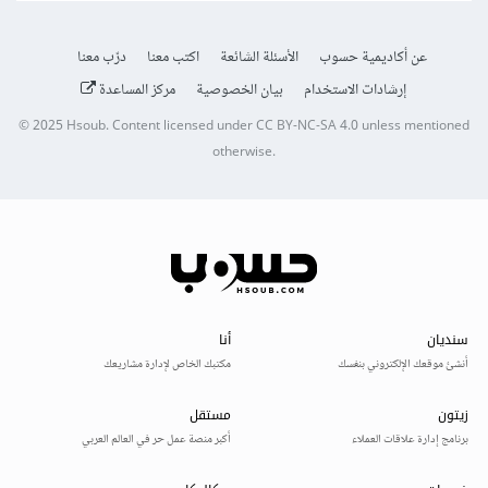
عن أكاديمية حسوب
الأسئلة الشائعة
اكتب معنا
درّب معنا
إرشادات الاستخدام
بيان الخصوصية
مركز المساعدة
© 2025
Hsoub
.
Content licensed under
CC BY-NC-SA 4.0
unless mentioned
otherwise.