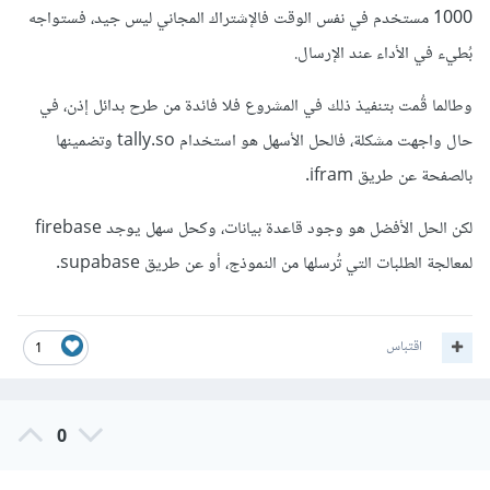
1000 مستخدم في نفس الوقت فالإشتراك المجاني ليس جيد، فستواجه
بُطيء في الأداء عند الإرسال.
وطالما قُمت بتنفيذ ذلك في المشروع فلا فائدة من طرح بدائل إذن، في
حال واجهت مشكلة، فالحل الأسهل هو استخدام tally.so وتضمينها
بالصفحة عن طريق ifram.
لكن الحل الأفضل هو وجود قاعدة بيانات، وكحل سهل يوجد firebase
لمعالجة الطلبات التي تُرسلها من النموذج، أو عن طريق supabase.
اقتباس
1
0