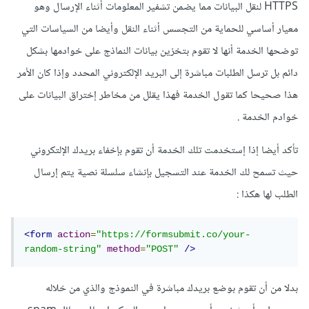
HTTPS لنقل البيانات مما يضمن تشفير المعلومات أثناء الإرسال وهو
معيار أساسي للحماية من التجسس أثناء النقل وأيضا من السياسات التي
توضحها الخدمة أنها لا تقوم بتخزين بيانات النماذج على خوادمها بشكل
دائم بل ترسل الطلبات مباشرة إلى البريد الإلكتروني المحدد وإذا كان الأمر
هذا صحيحا كما تقول الخدمة فهذا يقلل من مخاطر إختراق البيانات على
خوادم الخدمة .
تأكد أيضا إذا إستخدمت تلك الخدمة أن تقوم بإخفاء بريدك الإلتكروني
حيث تسمح لك الخدمة عند التسجيل بإنشاء سلسلة نصية يتم إرسال
الطلب لها هكذا
:
<form
action
=
"https://formsubmit.co/your-
random-string"
method
=
"POST"
/>
بدلا من أن تقوم بوضع بريدك مباشرة في النموذج والذي من خلاله