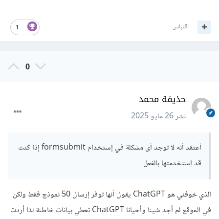
اقتباس
1
0
حذيفة محمد
نشر
26 مايو 2025
أعتقد أنه لا توجد أى مشكلة في إستخدام formsubmit إذا كنت
قد إستخدمتها بالفعل
الذي خوفني هو ChatGPT يقول أنها توفر إرسال 50 نموذج فقط ولكن
في الموقع لم أجد شيئا وأحيانا ChatGPT تعطي بيانات خاطئة لذا أردت