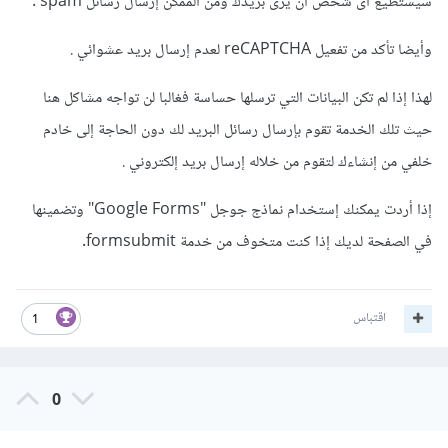
سيستطيع أى شخص أن يرى بريدك ومن الممكن إرسال رسائل spam .
وأيضا تأكد من تفعيل reCAPTCHA لعدم إرسال بريد عشوائي .
لهذا إذا لم تكن البيانات التي ترسلها حساسة فغالبا لن تواجه مشاكل هنا
حيث تلك الخدمة تقوم بإرسال رسائل البريد لك دون الحاجة إلى خادم
خلفي من إنشاءك لتقوم من خلاله إرسال بريد إلكتروني .
إذا أردت يمكنك إستخدام نماذج جوجل "Google Forms" وتضمينها
في الصفحة لديك إذا كنت متخوف من خدمة formsubmit.
اقتباس
1
0