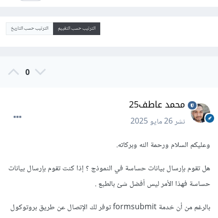
الترتيب حسب التقييم
الترتيب حسب التاريخ
0
محمد عاطف25
نشر
26 مايو 2025
وعليكم السلام ورحمة الله وبركاته.
هل تقوم بإرسال بيانات حساسة في النموذج ؟ إذا كنت تقوم بإرسال بيانات
حساسة فهذا الأمر ليس أفضل شئ بالطبع .
بالرغم من أن خدمة formsubmit توفر لك الإتصال عن طريق بروتوكول