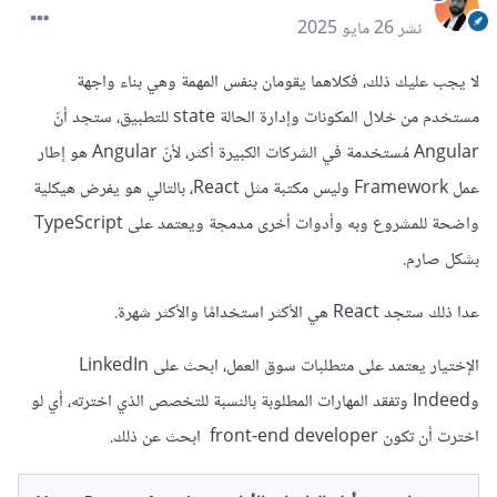
نشر
26 مايو 2025
لا يجب عليك ذلك، فكلاهما يقومان بنفس المهمة وهي بناء واجهة
مستخدم من خلال المكونات وإدارة الحالة state للتطبيق، ستجد أنّ
Angular مُستخدمة في الشركات الكبيرة أكثر، لأنّ Angular هو إطار
عمل Framework وليس مكتبة مثل React، بالتالي هو يفرض هيكلية
واضحة للمشروع وبه وأدوات أخرى مدمجة ويعتمد على TypeScript
بشكل صارم.
عدا ذلك ستجد React هي الأكثر استخدامًا والأكثر شهرة.
الإختيار يعتمد على متطلبات سوق العمل، ابحث على LinkedIn
وIndeed وتفقد المهارات المطلوبة بالنسبة للتخصص الذي اخترته، أي لو
اخترت أن تكون front-end developer ابحث عن ذلك.