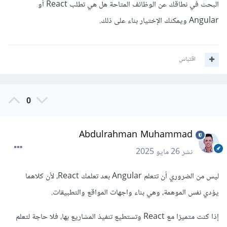
البحث في نطاقك عن الوظائف المتاحة هل هي تطلب React أو
Angular ويمكنك الإختيار بناء على ذلك.
اقتباس
0
Abdulrahman Muhammad
نشر
26 مايو 2025
ليس من الضروري أن تتعلم Angular بعد تعلمك React، لأن كلاهما
يؤدي نفس الموهمة، وهي بناء واجهات المواقع والتطبيقات.
إذا كنت متميزا مع React وتستطيع تنفيذ المشاريع بها، فلا حاجة لتعلم