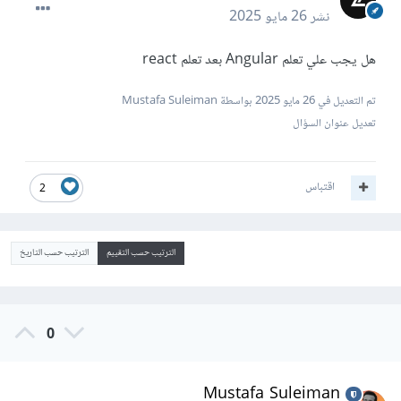
نشر
26 مايو 2025
هل يجب علي تعلم Angular بعد تعلم react
تم التعديل في
26 مايو 2025
بواسطة Mustafa Suleiman
تعديل عنوان السؤال
اقتباس
2
الترتيب حسب التقييم
الترتيب حسب التاريخ
0
Mustafa Suleiman