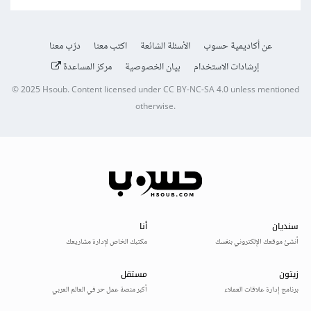
عن أكاديمية حسوب
الأسئلة الشائعة
اكتب معنا
درّب معنا
إرشادات الاستخدام
بيان الخصوصية
مركز المساعدة
© 2025
Hsoub
.
Content licensed under
CC BY-NC-SA 4.0
unless mentioned
otherwise.