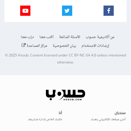
عن أكاديمية حسوب
الأسئلة الشائعة
اكتب معنا
درّب معنا
إرشادات الاستخدام
بيان الخصوصية
مركز المساعدة
© 2025
Hsoub
.
Content licensed under
CC BY-NC-SA 4.0
unless mentioned
otherwise.