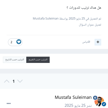
هل هناك ترتيب للدورات ؟
تم التعديل في
25 مايو 2025
بواسطة Mustafa Suleiman
تعديل عنوان السؤال
اقتباس
2
الترتيب حسب التقييم
الترتيب حسب التاريخ
1
Mustafa Suleiman
نشر
25 مايو 2025