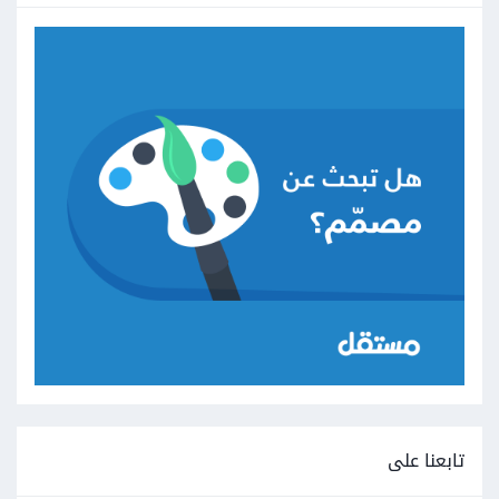
تابعنا على