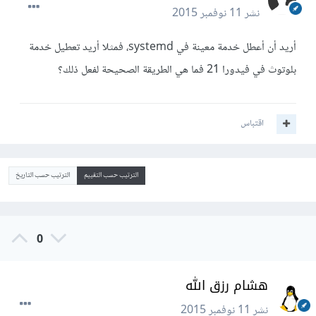
نشر
11 نوفمبر 2015
أريد أن أعطل خدمة معينة في systemd، فمثلا أريد تعطيل خدمة
بلوتوث في فيدورا 21 فما هي الطريقة الصحيحة لفعل ذلك؟
اقتباس
الترتيب حسب التقييم
الترتيب حسب التاريخ
0
هشام رزق الله
نشر
11 نوفمبر 2015