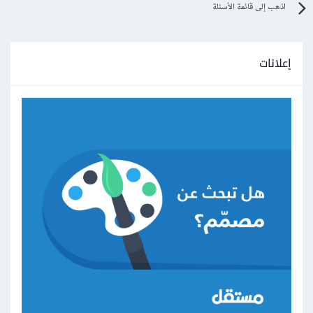
اذهب إلى قائمة الأسئلة
إعلانات