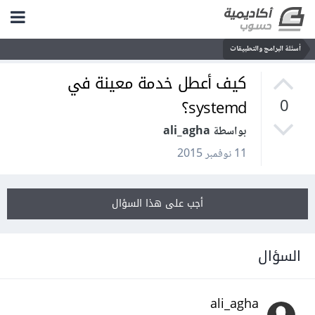
أسئلة البرامج والتطبيقات
كيف أعطل خدمة معينة في
systemd؟
0
بواسطة ali_agha
11 نوفمبر 2015
أجب على هذا السؤال
السؤال
ali_agha