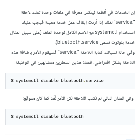
إن الخدمات في أنظمة لينكس معرفة في ملفات وحدة تملك لاحقة
“.service” لذلك إذا أردت إيقاف عمل خدمة معينة فيجب عليك
استخدام systemctl مع الاسم الكامل لوحدة الملف (على سبيل المثال
خدمة بلوتوث تسمى bluetooth.service).
وفي حالة نسيانك كتابة اللاحقة “.service” فسيقوم الأمر بإضافة هذه
اللاحقة بشكل افتراضي، فمثلا هذين السطرين متشابهين في الوظيفة:
$ systemctl disable bluetooth
.
service
وفي المثال التالي لم نكتب اللاحقة لكن الأمر نُفّذ كما كان متوقع:
$ systemctl disable bluetooth