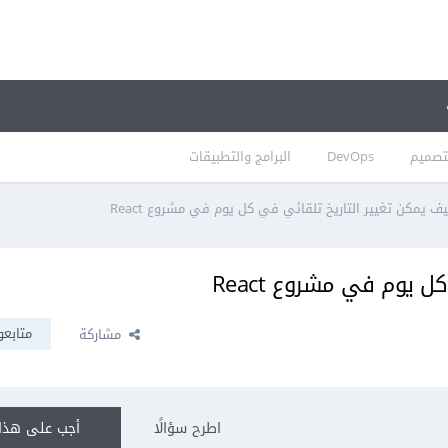
تصميم
DevOps
البرامج والتطبيقات
ف يمكن تغيير التاريخ تلقائي في كل يوم في مشروع React
 يوم في مشروع React
متابعو
مشاركة
اطرح سؤالًا
أجب على هذا 