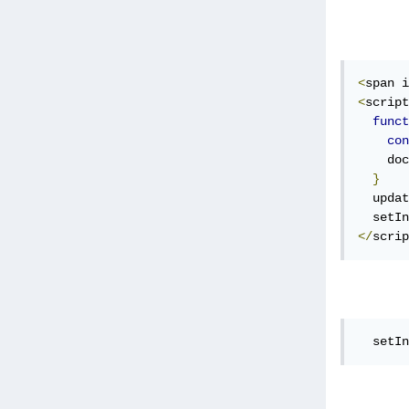
<
span i
<
script
funct
con
    doc
}
  updat
  setIn
</
scrip
  setIn