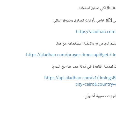
لى
API
خاص بأوقات الصلاة، ويتوفر التالي:
https://aladhan.com
تند الخاص به وكيفية استخدامه من هنا:
https://aladhan.com/prayer-times-api#get-/tim
مدينة القاهرة في دولة مصر بتاريخ اليوم:
https://api.aladhan.com/v1/timingsB
city=cairo&country
واجهت صعوبة أخبرني.