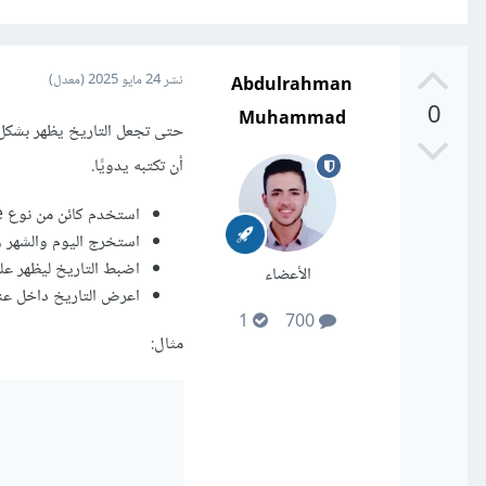
Abdulrahman
نشر
24 مايو 2025
(معدل)
0
Muhammad
أن تكتبه يدويًا.
استخدم كائن من نوع Date.
استخرج اليوم والشهر و
اضبط التاريخ ليظهر عل
الأعضاء
اعرض التاريخ داخل عنصر 
1
700
مثال: