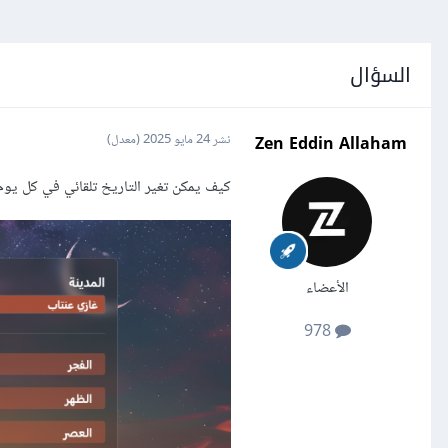
السؤال
Zen Eddin Allaham
نشر
24 مايو 2025
(معدل)
كيف يمكن تغير التاريخ تلقائي في كل يو
الأعضاء
978