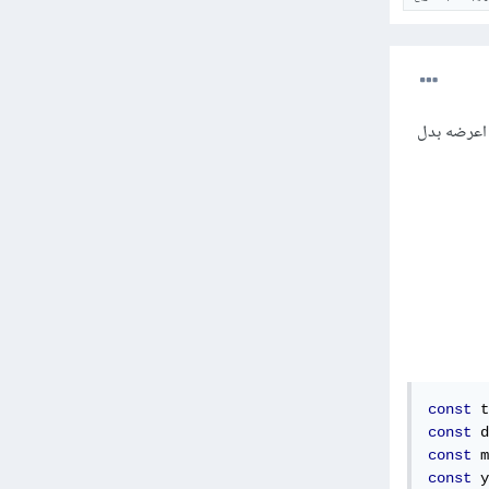
لجلب التاريخ الحالي، ثم اعرضه بدل
const
 t
const
 d
const
 m
const
 y