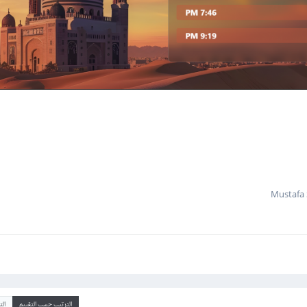
الترتيب حسب التقييم
ال