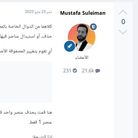
Mustafa Suleiman
نشر
23 مايو 2025
0
حذف، أو استبدال عناصر فيها.
أي تقوم بتغيير المصفوفة الأصلي
الأعضاء
231
21.6k
عنصر 1 فقط.
لذا النتيجة: