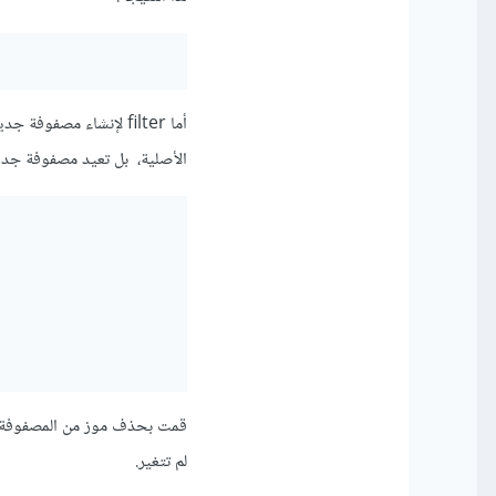
أما filter لإنشاء مص
الأصلية، بل تعيد مصفوفة جدي
قمت بحذف موز من المصفوفة، قم
لم تتغير.