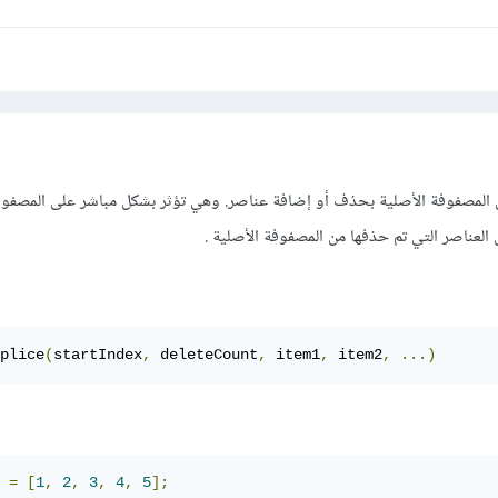
دم لتعديل المصفوفة الأصلية بحذف أو إضافة عناصر. وهي تؤثر بشكل مباشر على المصفو
لعناصر التي تم حذفها من المصفوفة الأصلية .
plice
(
startIndex
,
 deleteCount
,
 item1
,
 item2
,
...)
 
=
[
1
,
2
,
3
,
4
,
5
];