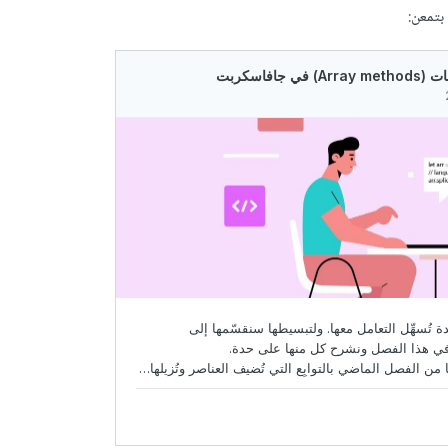
بتمعن: