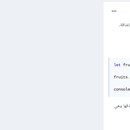
ن طريق إضافة،
let
 fru
fruits
.
console
ي أريد حذفها وهي