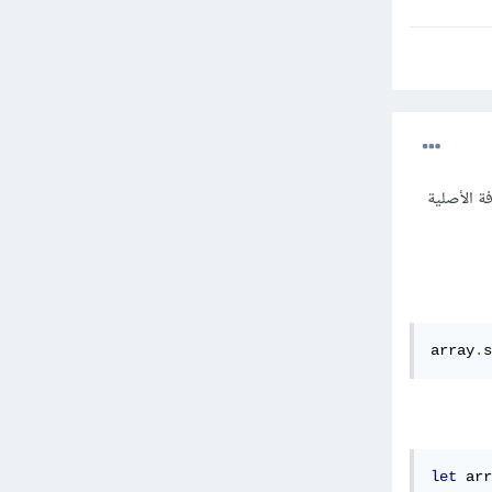
فة الأصلية
array
.
s
let
 arr