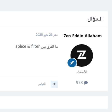
السؤال
Zen Eddin Allaham
نشر
23 مايو 2025
ما الفرق بين splice & filter
الأعضاء
978
اقتباس