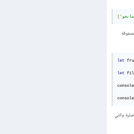
[
لمصفوفة
let
 fru
let
 fil
console
console
صلية والتي