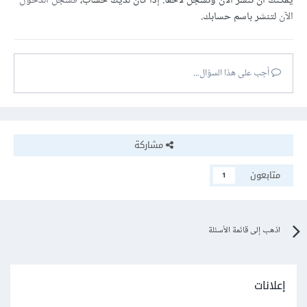
يمكنك أن تنشر الآن وتسجل لاحقًا. إذا كان لديك حساب،
فسجل الدخول
الآن
لتنشر باسم حسابك.
أجب على هذا السؤال...
مشاركة
متابعون
1
اذهب إلى قائمة الأسئلة
إعلانات