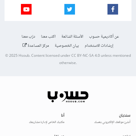
عن أكاديمية حسوب
الأسئلة الشائعة
اكتب معنا
درّب معنا
إرشادات الاستخدام
بيان الخصوصية
مركز المساعدة
© 2025
Hsoub
.
Content licensed under
CC BY-NC-SA 4.0
unless mentioned
otherwise.