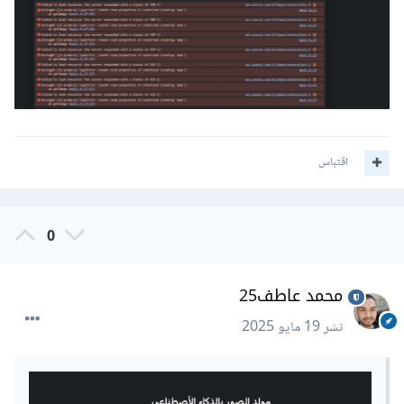
اقتباس
0
محمد عاطف25
نشر
19 مايو 2025