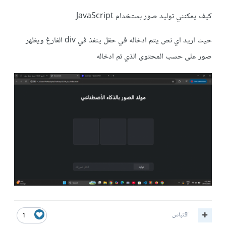
كيف يمكنني توليد صور بستخدام JavaScript
حيث اريد اي نص يتم ادخاله في حقل ينفذ في div الفارغ ويظهر
صور على حسب المحتوى الذي تم ادخاله
اقتباس
1