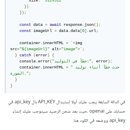
        size
:
"512x512"
})
});
const
 data 
=
await
 response
.
json
();
const
 imageUrl 
=
 data
.
data
[
0
].
url
;
    container
.
innerHTML 
=
`<
img 
src
=
"${imageUrl}"
 alt
=
"image"
>`;
}
catch
(
error
)
{
);
 error
,
"خطأ في التوليد:"
(
error
.
    console
"حدث خطأ أثناء توليد 
=
innerHTML 
.
    container
;
الصورة."
}
}
في الدالة السابقة يجب عليك أولا إستبدال API_KEY بال api_key في
حسابك على openai .حيث بعد شحن الرصيد سيتوجب عليك إنشاء
api_key ووضعه في الكود هنا.