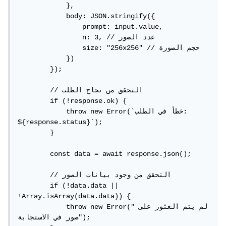
            },

            body: JSON.stringify({

                prompt: input.value,

                n: 3, // عدد الصور

                size: "256x256" // حجم الصورة

            })

        });

        // التحقق من نجاح الطلب

        if (!response.ok) {

            throw new Error(`خطأ في الطلب: 
${response.status}`);

        }

        const data = await response.json();

        // التحقق من وجود بيانات الصور

        if (!data.data || 
!Array.isArray(data.data)) {

            throw new Error("لم يتم العثور على 
صور في الاستجابة");
