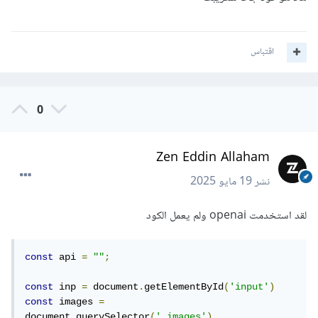
اقتباس
0
Zen Eddin Allaham
نشر
19 مايو 2025
لقد استخدمت openai ولم يعمل الكود
const
 api 
=
""
;
const
 inp 
=
 document
.
getElementById
(
'input'
)
const
 images 
=
document
.
querySelector
(
'.images'
)