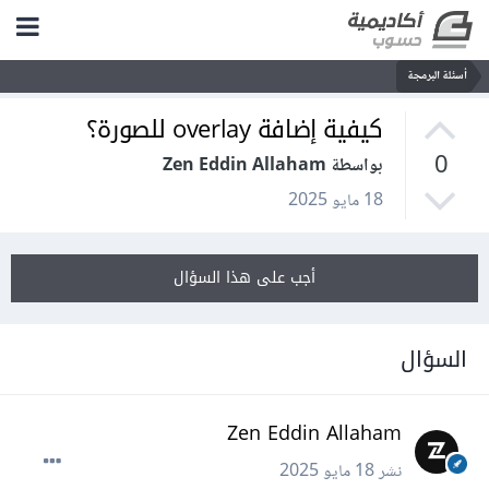
أسئلة البرمجة
كيفية إضافة overlay للصورة؟
0
بواسطة Zen Eddin Allaham
18 مايو 2025
أجب على هذا السؤال
السؤال
Zen Eddin Allaham
نشر
18 مايو 2025