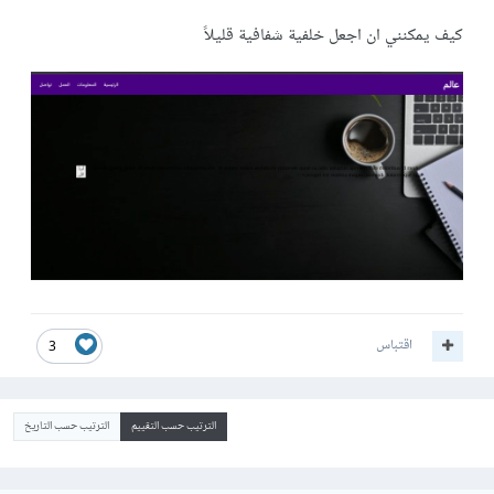
كيف يمكنني ان اجعل خلفية شفافية قليلاً
اقتباس
3
الترتيب حسب التقييم
الترتيب حسب التاريخ