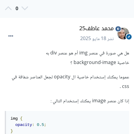
0
محمد عاطف25
نشر
18 مايو 2025
هل هي صورة في عنصر img أم هو عنصر div به
خاصية background-image ؟
عموما يمكنك إستخدام خاصية ال opacity لجعل العناصر شفافة في
css .
إذا كان عنصر image يمكنك إستخدام التالي
:
img 
{
opacity
:
0.5
;
}