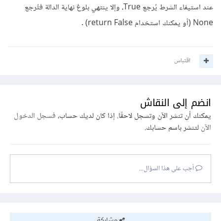
عند استيفاء الشرط يُرجع True، وإلا ينتهي بلوغ نهاية الدالة فتُرجع
None (أو يمكنك استخدام return False) .
اقتباس
انضم إلى النقاش
يمكنك أن تنشر الآن وتسجل لاحقًا. إذا كان لديك حساب،
فسجل الدخول
الآن
لتنشر باسم حسابك.
أجب على هذا السؤال...
مشاركة