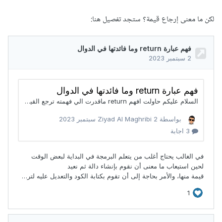
لكن ما معنى إرجاع قيمة؟ ستجد تفصيل هنا: