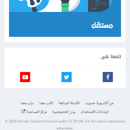
تابعنا على
عن أكاديمية حسوب
الأسئلة الشائعة
اكتب معنا
درّب معنا
إرشادات الاستخدام
بيان الخصوصية
مركز المساعدة
© 2025
Hsoub
.
Content licensed under
CC BY-NC-SA 4.0
unless mentioned
otherwise.