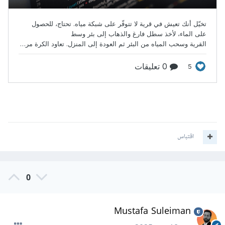
اقتباس
0
Mustafa Suleiman