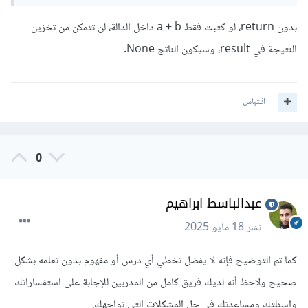
بدون return، لو كتبت فقط a + b داخل الدالة، لن تتمكن من تخزين
النتيجة في result، وسيكون الناتج None.
اقتباس
0
عبدالباسط ابراهيم
نشر
18 مايو 2025
كما تم التوضيح فإنه لا يفضل تخطي أي درس أو مفهوم بدون تعلمه بشكل
صحيح ولاحظ أنه لديك فريق كامل من المدربين للإجابة على استفساراتك
واسئلتك ومساعدتك في حل المشكلات التي تواجهك.