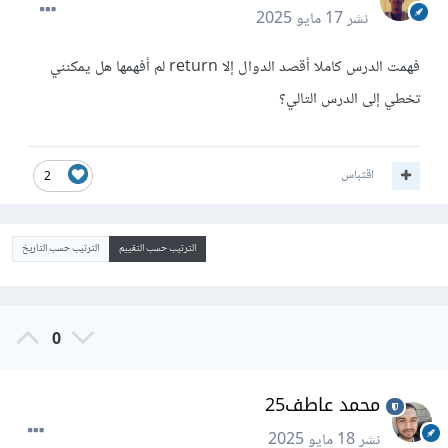
نشر
17 مايو 2025
فهمت الدرس كاملا أقصد الدوال إلا return لم أفهمها هل يمكنني
تخطي إلى الدرس التالي؟
اقتباس
2
الترتيب حسب التقييم
الترتيب حسب التاريخ
0
محمد عاطف25
نشر
18 مايو 2025