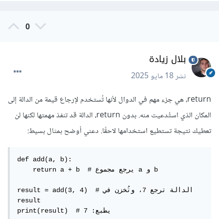
0
بلال زيادة
نشر
18 مايو 2025
return، هي جزء مهم في الدوال لأنها تُستخدم لإرجاع قيمة من الدالة إلى
المكان الذي استُدعيت منه. بدون return، الدالة قد تنفذ مهمتها لكنها لن
تعطيك نتيجة تستطيع استخدامها لاحقًا. دعني أوضح بمثال بسيط:
def add(a, b):

    return a + b  # يرجع مجموع a و b

result = add(3, 4)  # الدالة ترجع 7، وتُخزن في 
result

print(result)  # يطبع: 7