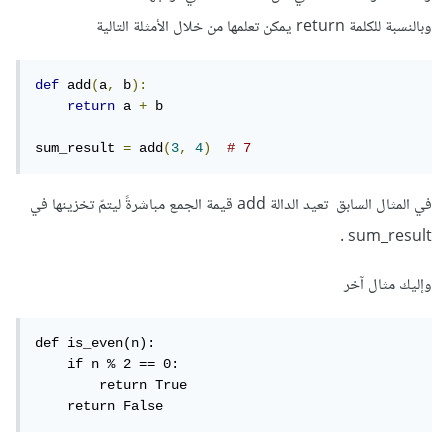
وبالنسبة للكلمة return يمكن تعلمها من خلال الأمثلة التالية
def
 add
(
a
,
 b
):
return
 a 
+
 b

sum_result 
=
 add
(
3
,
4
)
# 7
في المثال السابق تعيد الدالة add قيمة الجمع مباشرةً ليتمّ تخزينها في
sum_result .
وإليك مثال آخر
def is_even(n):

    if n % 2 == 0:

        return True

    return False