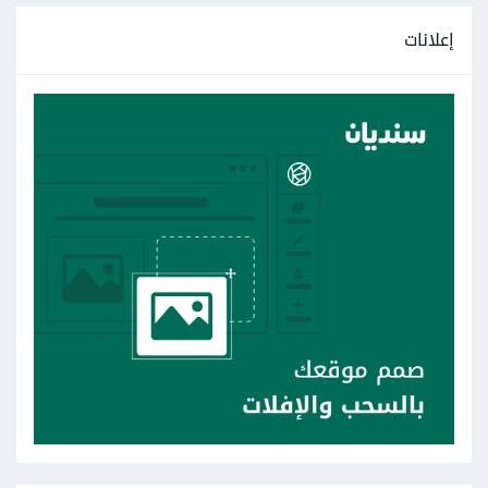
إعلانات