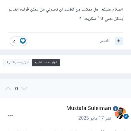
السلام عليكم . هل يمكنك من فضلك ان تخبرني هل يمكن قراءه الفديو
بشكل نصي كا " سكربت" ؟
اقتباس
2
الترتيب حسب التقييم
الترتيب حسب التاريخ
0
Mustafa Suleiman
نشر
17 مايو 2025