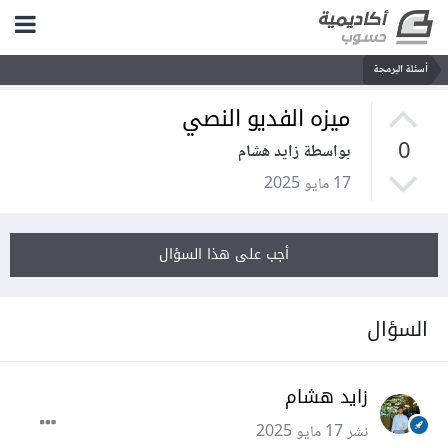
أسئلة البرمجة
ميزه الفديو النصي
0
بواسطة زايد هشام
17 مايو 2025
أجب على هذا السؤال
السؤال
زايد هشام
نشر
17 مايو 2025