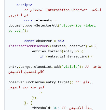
<script>
// استخدام Intersection Observer للكشف 
عن التمرير
const
 elements 
=
document
.
querySelectorAll
(
'.typewriter-label, 
p, .btn'
);
const
 observer 
=
new
IntersectionObserver
((
entries
,
 observer
)
=>
{
            entries
.
forEach
(
entry 
=>
{
if
(
entry
.
isIntersecting
)
{
// إضافة 
);
'visible'
(
add
.
classList
.
target
.
entry
كلاس لتشغيل الأنميشن
// إيقاف 
);
target
.
entry
(
unobserve
.
observer
المراقبة بعد الظهور
}
});
},
{
// يبدأ الأنميشن 
0.1
:
            threshold