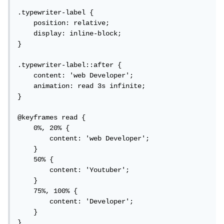
.typewriter-label {

    position: relative;

    display: inline-block;

}

.typewriter-label::after {

    content: 'web Developer';

    animation: read 3s infinite;

}

@keyframes read {

    0%, 20% {

        content: 'web Developer';

    }

    50% {

        content: 'Youtuber';

    }

    75%, 100% {

        content: 'Developer';

    }

}