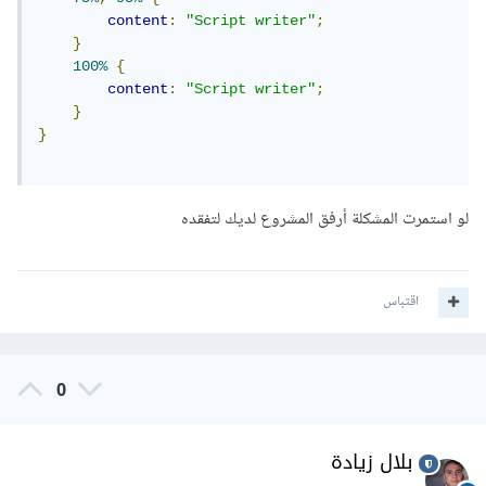
content
:
"Script writer"
;
}
100%
{
content
:
"Script writer"
;
}
}
لو استمرت المشكلة أرفق المشروع لديك لتفقده
اقتباس
0
بلال زيادة