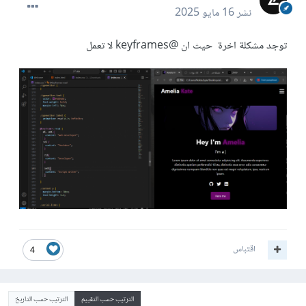
نشر
16 مايو 2025
توجد مشكلة اخرة حيث ان @keyframes لا تعمل
اقتباس
4
الترتيب حسب التقييم
الترتيب حسب التاريخ