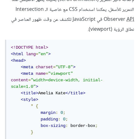
التمرير للأسفل، يمكننا استخدام CSS مع خاصية الـ Intersection
API
Observer
في JavaScript للكشف عن وقت ظهور العناصر في
نطاق الرؤية (viewport).
<!DOCTYPE html>
<html
lang
=
"en"
>
<head>
<meta
charset
=
"UTF-8"
>
<meta
name
=
"viewport"
content
=
"width=device-width, initial-
scale=1.0"
>
<title>
Amelia Kate
</title>
<style>
*
{
margin
:
0
;
padding
:
0
;
box-sizing
:
 border-box
;
}