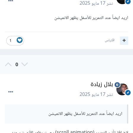
نشر
17 مايو 2025
اريد ايضاً عند التمرير للأسفل يظهر الانميشن
اقتباس
1
0
بلال زيادة
نشر
17 مايو 2025
اريد ايضاً عند التمرير للأسفل يظهر الانميشن
لإضافة تأثير التمرير (scroll animation) بحيث يظهر الأنميشن عند