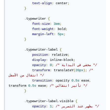
text-align
:
 center
;
}
.
typewriter 
{
font-size
:
3em
;
font-weight
:
 bold
;
margin-left
:
5px
;
}
.
typewriter-label 
{
position
:
 relative
;
display
:
 inline-block
;
/* مخفي في البداية */
;
0
:
opacity
transform
:
 translateY
(
20px
);
/* 
انتقال من الأسفل */
transition
:
 opacity 
0.5s
 ease
,
/* تأثير انتقالي */
;
 ease
0.5s
transform 
}
.
typewriter-label
.
visible 
{
/* يظهر عند التمرير */
;
1
:
opacity