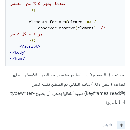
عندما يظهر 10% من العنصر
});
        elements
.
forEach
(
element 
=>
{
            observer
.
observe
(
element
);
// 
مراقبة كل عنصر
});
</script>
</body>
</html>
عند تحميل الصفحة، تكون العناصر مخفية، عند التمرير للأسفل، ستظهر
العناصر (النص والزر) بتأثير انتقالي ثم أنميشن تغيير النص
(@keyframes read) سيبدأ تلقائيًا بمجرد أن يصبح typewriter-
label مرئيًا.
اقتباس