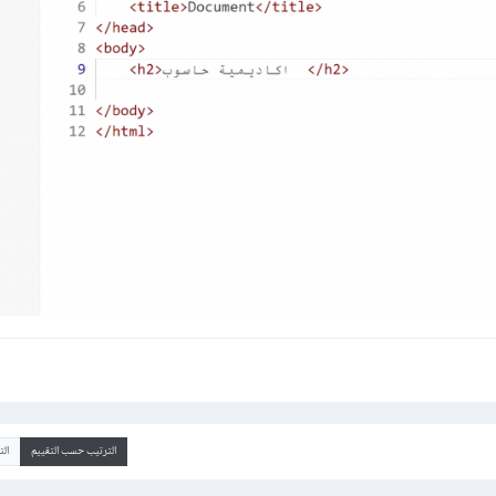
الترتيب حسب التقييم
ال