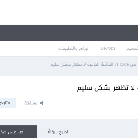
تصميم
DevOps
البرامج والتطبيقات
نبية لا تظهر بشكل سليم
متابعو
مشاركة
اطرح سؤالًا
أجب على هذا 