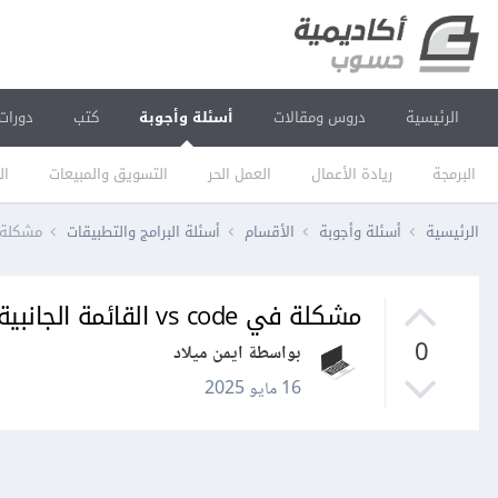
الرئيسية
دروس ومقالات
أسئلة وأجوبة
كتب
دورات
البرمجة
ريادة الأعمال
العمل الحر
التسويق والمبيعات
ال
الرئيسية
أسئلة وأجوبة
الأقسام
أسئلة البرامج والتطبيقات
مشكلة في vs code القائمة الجا
مشكلة في vs code القائمة الجانبية لا تظهر بشكل سليم
0
بواسطة ايمن ميلاد
16 مايو 2025