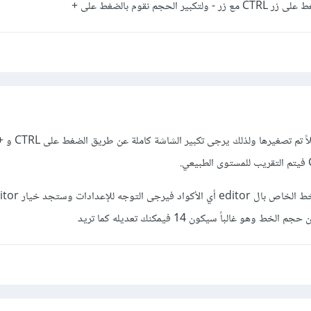
جم نقوم بالضغط على +
يمكن ملاحظة أن الشاشة مجملاً تم تصغيرها ولذلك يرجى 
هو غالباً سيكون 14 فيمكنك تعديله كما تريد