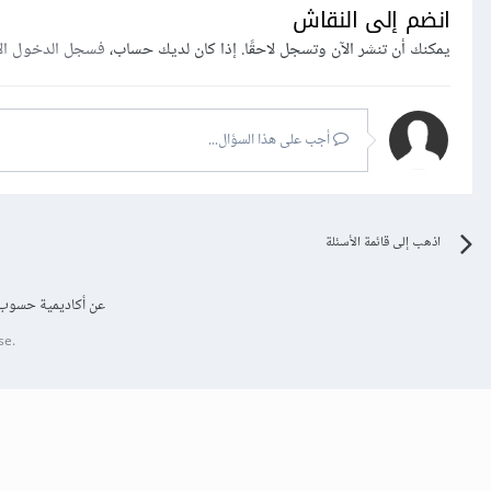
انضم إلى النقاش
يمكنك أن تنشر الآن وتسجل لاحقًا. إذا كان لديك حساب،
فسجل الدخول ال
أجب على هذا السؤال...
اذهب إلى قائمة الأسئلة
عن أكاديمية حسوب
se.