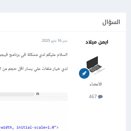
السؤال
ايمن ميلاد
نشر
16 مايو 2025
السلام عليكم لدي مشكلة في برنامج فيج
لدي خيار ملفات علي يسار اقل حجم من اك
الأعضاء
467