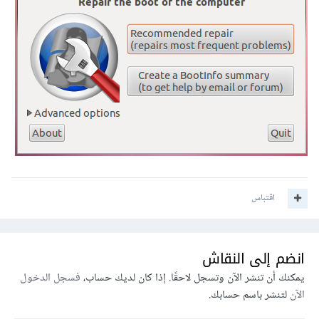
اقتباس
انضم إلى النقاش
يمكنك أن تنشر الآن وتسجل لاحقًا. إذا كان لديك حساب،
فسجل الدخول
الآن
لتنشر باسم حسابك.