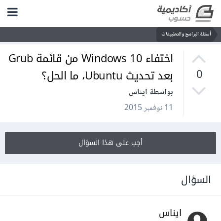
أسئلة البرامج والتطبيقات
اختفاء Windows 10 من قائمة Grub
بعد تحديث Ubuntu، ما الحل؟
0
بواسطة ايناس
11 نوفمبر 2015
أجب على هذا السؤال
السؤال
ايناس