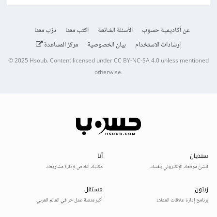
عن أكاديمية حسوب
الأسئلة الشائعة
اكتب معنا
درّب معنا
إرشادات الاستخدام
بيان الخصوصية
مركز المساعدة
© 2025
Hsoub
.
Content licensed under
CC BY-NC-SA 4.0
unless mentioned
otherwise.