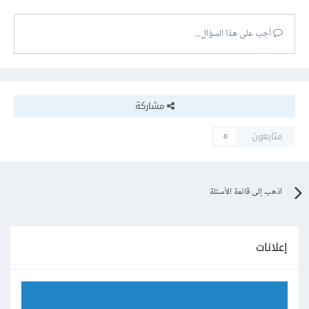
أجب على هذا السؤال...
مشاركة
متابعون
0
اذهب إلى قائمة الأسئلة
إعلانات