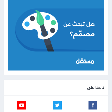
تابعنا على