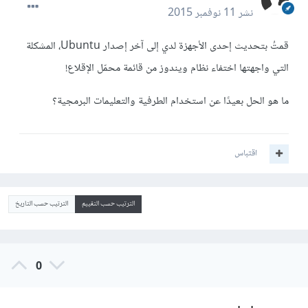
نشر
11 نوفمبر 2015
قمتُ بتحديث إحدى الأجهزة لدي إلى آخر إصدار Ubuntu، المشكلة
التي واجهتها اختفاء نظام ويندوز من قائمة محمّل الإقلاع!
ما هو الحل بعيدًا عن استخدام الطرفية والتعليمات البرمجية؟
اقتباس
الترتيب حسب التقييم
الترتيب حسب التاريخ
0