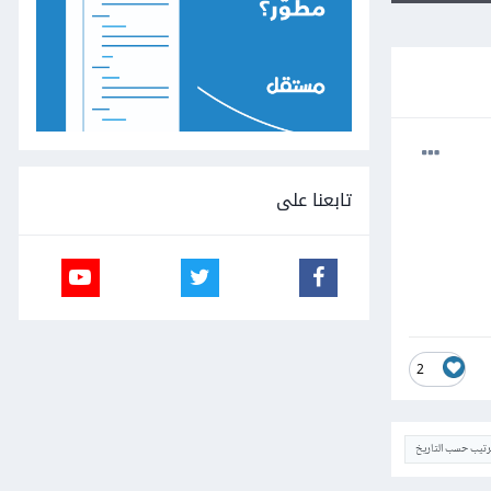
تابعنا على
2
ترتيب حسب التاريخ