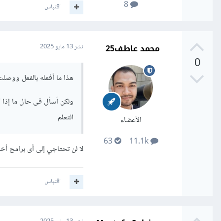
8
اقتباس
محمد عاطف25
نشر
13 مايو 2025
0
هذا ما أفعله بالفعل ووصلت إلى s
ولكن أسأل فى حال ما إذا 
التعلم
الأعضاء
63
11.1k
لا لن تحتاجي إلى أى برامج أخ
اقتباس