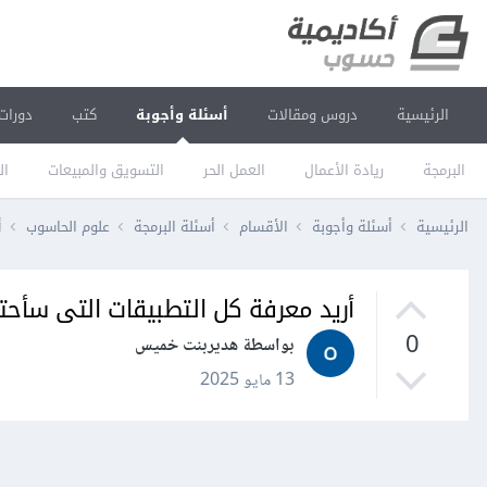
الرئيسية
دروس ومقالات
أسئلة وأجوبة
كتب
دورات
البرمجة
ريادة الأعمال
العمل الحر
التسويق والمبيعات
ال
الرئيسية
أسئلة وأجوبة
الأقسام
أسئلة البرمجة
علوم الحاسوب
أ
أريد معرفة كل التطبيقات التى سأحتاج
0
بواسطة هديربنت خميس
13 مايو 2025