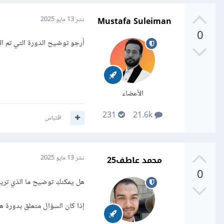
Mustafa Suleiman
نشر
13 مايو 2025
0
أرجو توضيح الدورة التي تم الإ
الأعضاء
231
21.6k
اقتباس
محمد عاطف25
نشر
13 مايو 2025
0
هل يمكنكِ توضيح ما الذي تري
إذا كان السؤال متعلق بدورة ه