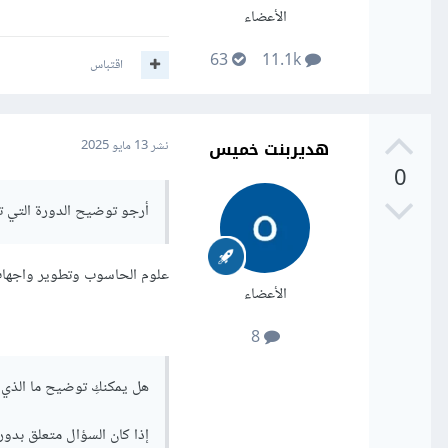
الأعضاء
63
11.1k
اقتباس
هديربنت خميس
نشر
13 مايو 2025
0
أرجو توضيح الدورة التي تم
علوم الحاسوب وتطوير واجها
الأعضاء
8
هل يمكنكِ توضيح ما الذي 
إذا كان السؤال متعلق بدور