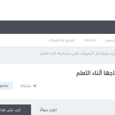
تصميم
DevOps
البرامج والتطبيقات
ريد معرفة كل التطبيقات التى سأحتاجها أثناء التعلم
ها أثناء التعلم
متابعو
مشاركة
اطرح سؤالًا
أجب على هذا 