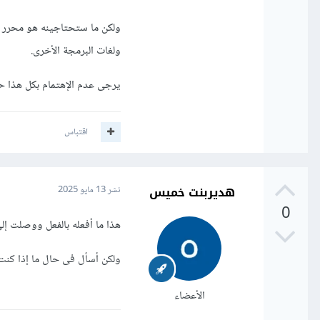
ولغات البرمجة الأخرى.
يرجى عدم الإهتمام بكل هذا ح
اقتباس
هديربنت خميس
نشر
13 مايو 2025
0
هذا ما أفعله بالفعل ووصلت إلى de.js
ولكن أسأل فى حال ما إذا كنت 
الأعضاء