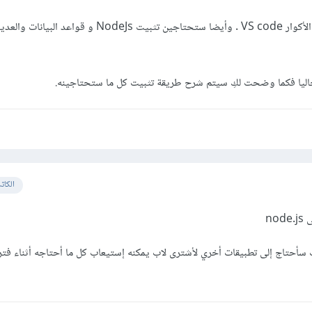
ولكن ما ستحتاجينه هو محرر الأكوار VS code . وأيضا ستحتاجين تثبيت NodeJs
اليا فكما وضحت لكِ سيتم شرح طريقة تثبيت كل ما ستحتاجينه.
الكات
no
سأحتاج إلى تطبيقات أخري لأشترى لاب يمكنه إستيعاب كل ما أحتاجه أثناء فتر