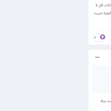
إدارة قواعد البيانات، لكن لا
كيفية تثبيت
1
ت بيئة