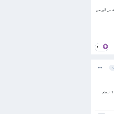
 و قواعد البيانات والعديد من البرامج
1
ب
ة التعلم