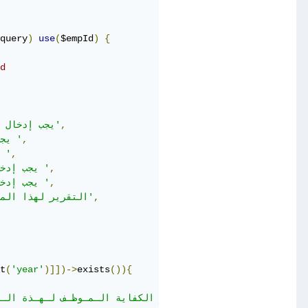
query
)
use
(
$empId
)
{
d
,
'يجب إدخال  تقرير الكفاية اللفظي'
,
'يجب إدخال درجة تقرير الكفاية '
,
'يجب إدخال سنة تقرير الكفاية '
,
'يجب إدخال سنة تقرير الكفاية بالارقام '
,
'يجب إدخال سنة تقرير الكفاية بالارقام '
,
'التقرير لهذا الموظف في هذه السنة موجود بالفعل'
t
(
'year'
)]])->
exists
()){