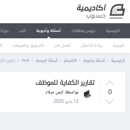
الرئيسية
دروس ومقالات
أسئلة وأجوبة
كتب
دورات
البرمجة
ريادة الأعمال
العمل الحر
التسويق والمبيعات
ال
الرئيسية
أسئلة وأجوبة
الأقسام
أسئلة البرمجة
PHP
تقارير ال
تقارير الكفاية للموظف
0
بواسطة ايمن ميلاد
12 مايو 2025