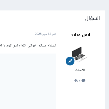
السؤال
ايمن ميلاد
نشر
12 مايو 2025
السلام عليكم اخواني الكرام لدي كود لار
الأعضاء
467