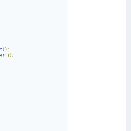
t
();
es'
));