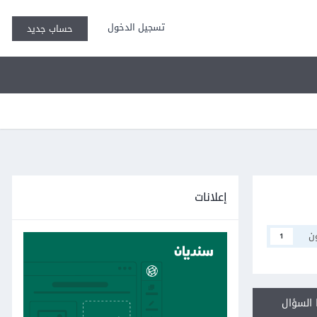
تسجيل الدخول
حساب جديد
إعلانات
ن
1
السؤال