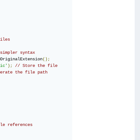
iles
simpler syntax
OriginalExtension
();
ic'
);
// Store the file
erate the file path
le references