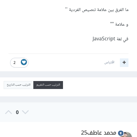
ما الفرق بين علامة تنصيص الفردية ''
و علامة ""
في لغة JavaScript
اقتباس
2
الترتيب حسب التقييم
الترتيب حسب التاريخ
0
محمد عاطف25