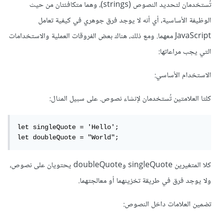
تُستخدمان لتحديد النصوص (strings)، وهما متكافئتان من حيث
الوظيفة الأساسية، أي أنه لا يوجد فرق جوهري في كيفية تعامل
JavaScript معهما. ومع ذلك، هناك بعض الفروقات العملية والاستخدامات
التي يجب مراعاتها:
الاستخدام الأساسي:
كلتا العلامتين تُستخدمان لإنشاء نصوص. على سبيل المثال:
let singleQuote = 'Hello'; 

let doubleQuote = "World";
كلا المتغيرين singleQuote وdoubleQuote يحتويان على نصوص،
ولا يوجد فرق في طريقة تخزينهما أو معالجتهما.
تضمين العلامات داخل النصوص: