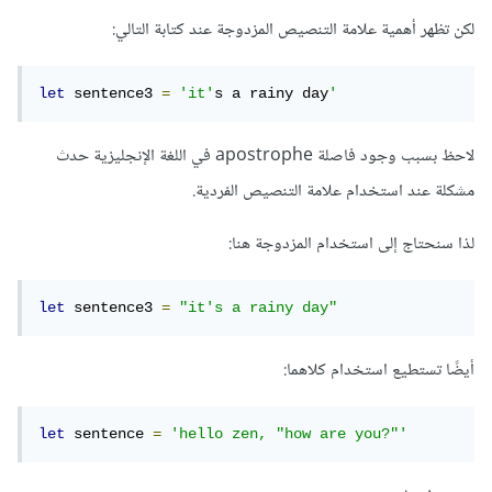
لكن تظهر أهمية علامة التنصيص المزدوجة عند كتابة التالي:
let
 sentence3 
=
'it'
s a rainy day
'
لاحظ بسبب وجود فاصلة apostrophe في اللغة الإنجليزية حدث
مشكلة عند استخدام علامة التنصيص الفردية.
لذا سنحتاج إلى استخدام المزدوجة هنا:
let
 sentence3 
=
"it's a rainy day"
أيضًا تستطيع استخدام كلاهما:
let
 sentence 
=
'hello zen, "how are you?"'