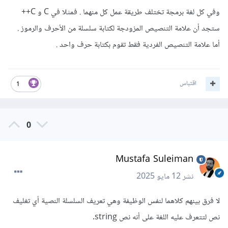
وفي كل لغة برمجة تختلف طريقة عمل كل منهما . فمثلا في C و C++
ستجد أن علامة التنصيص المزودجة لكتابة سلسلة من الأحرف والرموز .
أما علامة التنصيص الفردية فقط تقوم بكتابة حرف واحد .
اقتباس
1
0
Mustafa Suleiman
نشر
12 مايو 2025
لا فرق بينهم كلاهما لنفس الوظيفة وهي تعريف السلسلة النصية أي تغليف
نص لتتعرف عليه اللغة على أنه نص string.