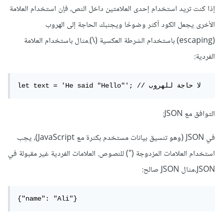
إذا كنت تريد استخدام إحدى العلامتين داخل النص، فإن استخدام العلامة
الأخرى يجعل الكود أكثر وضوحًا ويجنبك الحاجة إلى الهروب
(escaping) باستخدام الشرطة العكسية (\).مثال باستخدام العلامة
الفردية:
let text = 'He said "Hello"'; // لا حاجة للهروب
التوافق مع JSON:
في JSON (وهو تنسيق بيانات مستخدم بكثرة مع JavaScript)، يجب
استخدام العلامات المزدوجة (") للنصوص. العلامات الفردية غير مقبولة في
JSON.مثال JSON صالح:
{"name": "Ali"}