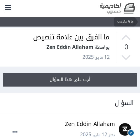
جافا سكريبت
ما الفرق بين علامة تنصيص
0
بواسطة Zen Eddin Allaham
12 مايو 2025
أجب على هذا السؤال
السؤال
Zen Eddin Allaham
نشر
12 مايو 2025