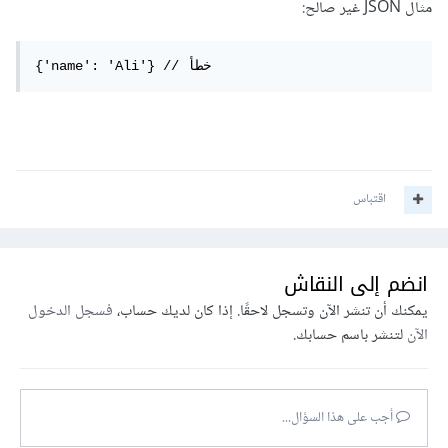
مثال JSON غير صالح:
{'name': 'Ali'} // خطأ
اقتباس
انضم إلى النقاش
يمكنك أن تنشر الآن وتسجل لاحقًا. إذا كان لديك حساب،
فسجل الدخول
الآن
لتنشر باسم حسابك.
أجب على هذا السؤال...