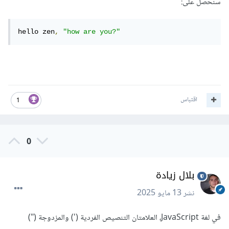
سنحصل على:
hello zen
,
"how are you?"
اقتباس
1
0
بلال زيادة
نشر
13 مايو 2025
في لغة JavaScript، العلامتان التنصيص الفردية (') والمزدوجة (")