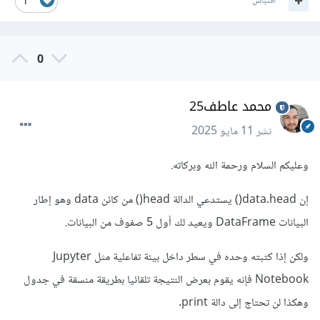
اقتباس
1
0
محمد عاطف25
نشر
11 مايو 2025
وعليكم السلام ورحمة الله وبركاته.
إن data.head() يستدعي الدالة head() من كائن data وهو إطار
البيانات DataFrame ويعيد لك أول 5 صفوف من البيانات.
ولكن إذا كتبته وحده في سطر داخل بيئة تفاعلية مثل Jupyter
Notebook فإنه يقوم بعرض النتيجة تلقائيا بطريقة منسقة في جدول
وهكذا لن تحتاج إلى دالة print.