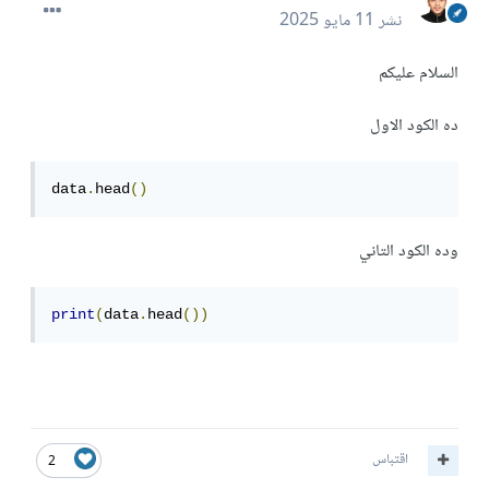
نشر
11 مايو 2025
السلام عليكم
ده الكود الاول
data
.
head
()
وده الكود التاني
print
(
data
.
head
())
اقتباس
2