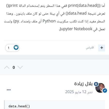
أما print(data.head()) ففي هذا السطر يتم إستخدام الدالة print()
لعرض نتيجة data.head() في أي بيئة حتى لو كان ملف بايثون . وهذا
السطر مفيد إذا كنت تكتب سكريبت Python أى ملف بإمتداد .py) ولست
تعمل في Jupyter Notebook.
اقتباس
1
0
بلال زيادة
نشر
12 مايو 2025
data.head()