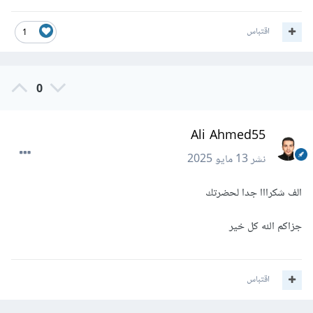
اقتباس
1
0
Ali Ahmed55
نشر
13 مايو 2025
الف شكرااا جدا لحضرتك
جزاكم الله كل خير
اقتباس