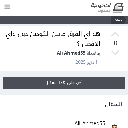
بايثون
هو اي الفرق مابين الكودين دول واي
الافضل ؟
0
بواسطة Ali Ahmed55
11 مايو 2025
أجب على هذا السؤال
السؤال
Ali Ahmed55