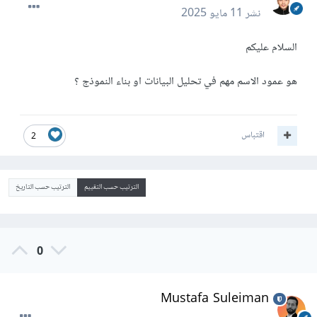
نشر
11 مايو 2025
السلام عليكم
هو عمود الاسم مهم في تحليل البيانات او بناء النموذج ؟
اقتباس
2
الترتيب حسب التقييم
الترتيب حسب التاريخ
0
Mustafa Suleiman