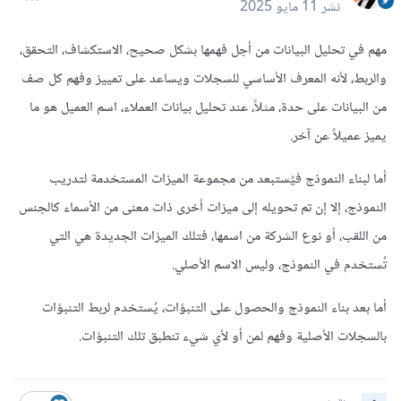
نشر
11 مايو 2025
مهم في تحليل البيانات من أجل فهمها بشكل صحيح، الاستكشاف، التحقق،
والربط، لأنه المعرف الأساسي للسجلات ويساعد على تمييز وفهم كل صف
من البيانات على حدة، مثلاً، عند تحليل بيانات العملاء، اسم العميل هو ما
يميز عميلاً عن آخر.
أما لبناء النموذج فيُستبعد من مجموعة الميزات المستخدمة لتدريب
النموذج، إلا إن تم تحويله إلى ميزات أخرى ذات معنى من الأسماء كالجنس
من اللقب، أو نوع الشركة من اسمها، فتلك الميزات الجديدة هي التي
تُستخدم في النموذج، وليس الاسم الأصلي.
أما بعد بناء النموذج والحصول على التنبؤات، يُستخدم لربط التنبؤات
بالسجلات الأصلية وفهم لمن أو لأي شيء تنطبق تلك التنبؤات.