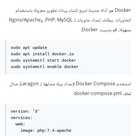
Docker هو أداة حديثة تتيح إنشاء بيئات تطوير معزولة باستخدام
الحاويات. يمكنك إعداد حاويات لـ PHP، MySQL، وNginx/Apache
بسهولة، قم بتثبيت Docker:
sudo apt update 

sudo apt install docker.io 

sudo systemctl start docker 

sudo systemctl enable docker
استخدم Docker Compose لإعداد بيئة مشابهة لـ Laragon. مثال
لملف docker-compose.yml
version: '3'

services:

  web:

    image: php:7.4-apache
