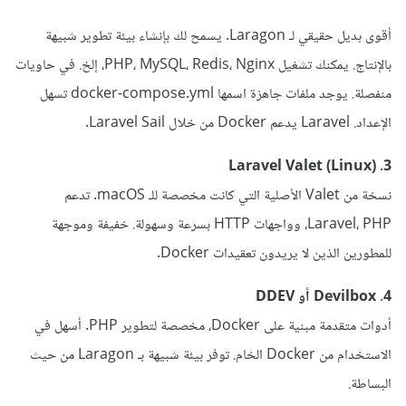
أقوى بديل حقيقي لـ Laragon. يسمح لك بإنشاء بيئة تطوير شبيهة
بالإنتاج. يمكنك تشغيل PHP، MySQL، Redis، Nginx، إلخ. في حاويات
منفصلة. يوجد ملفات جاهزة اسمها docker-compose.yml تسهل
الإعداد. Laravel يدعم Docker من خلال Laravel Sail.
3. Laravel Valet (Linux)
نسخة من Valet الأصلية التي كانت مخصصة للـ macOS. تدعم
Laravel، PHP، وواجهات HTTP بسرعة وسهولة. خفيفة وموجهة
للمطورين الذين لا يريدون تعقيدات Docker.
4. Devilbox أو DDEV
أدوات متقدمة مبنية على Docker، مخصصة لتطوير PHP. أسهل في
الاستخدام من Docker الخام. توفر بيئة شبيهة بـ Laragon من حيث
البساطة.