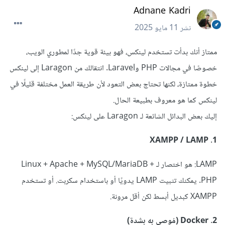
Adnane Kadri
نشر
11 مايو 2025
ممتاز أنك بدأت تستخدم لينكس، فهو بيئة قوية جدًا لمطوري الويب،
خصوصًا في مجالات PHP وLaravel. انتقالك من Laragon إلى لينكس
خطوة ممتازة، لكنها تحتاج بعض التعود لأن طريقة العمل مختلفة قليلًا في
لينكس كما هو معروف بطبيعة الحال.
إليك بعض البدائل الشائعة لـ Laragon على لينكس:
1. XAMPP / LAMP
LAMP: هو اختصار لـ Linux + Apache + MySQL/MariaDB +
PHP. يمكنك تثبيت LAMP يدويًا أو باستخدام سكربت. أو تستخدم
XAMPP كبديل أبسط لكن أقل مرونة.
2. Docker (مُوصى به بشدة)