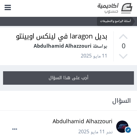
أسئلة البرامج والتطبيقات
بديل laragon في لينكس اوبينتو
0
بواسطة Abdulhamid Alhazzouri
11 مايو 2025
أجب على هذا السؤال
السؤال
Abdulhamid Alhazzouri
نشر
11 مايو 2025