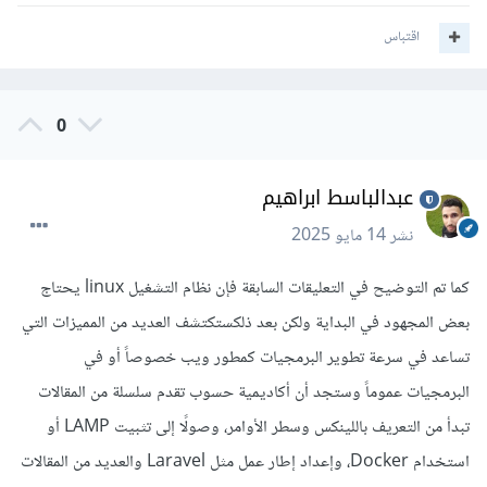
اقتباس
0
عبدالباسط ابراهيم
نشر
14 مايو 2025
كما تم التوضيح في التعليقات السابقة فإن نظام التشغيل linux يحتاج
بعض المجهود في البداية ولكن بعد ذلكستكتشف العديد من المميزات التي
تساعد في سرعة تطوير البرمجيات كمطور ويب خصوصاً أو في
البرمجيات عموماً وستجد أن أكاديمية حسوب تقدم سلسلة من المقالات
تبدأ من التعريف باللينكس وسطر الأوامر، وصولًا إلى تثبيت LAMP أو
استخدام Docker، وإعداد إطار عمل مثل Laravel والعديد من المقالات