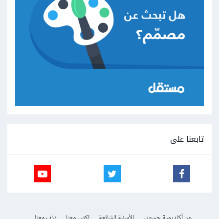
تابعنا على
عن أكاديمية حسوب
الأسئلة الشائعة
اكتب معنا
درّب معنا