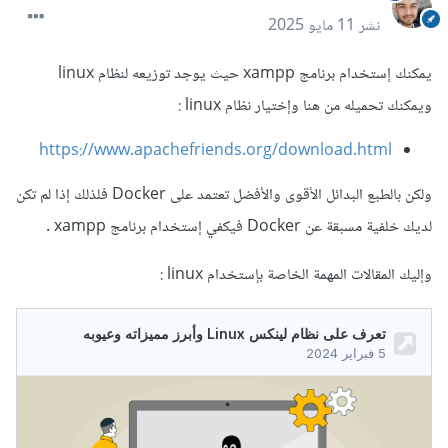
نشر
11 مايو 2025
يمكنك إستخدام برنامج xampp حيث يوجد توزيعه لنظام linux
ويمكنك تحميله من هنا وإختيار نظام linux
:
https://www.apachefriends.org/download.html
ولكن بالطبع البدائل الأقوى والأفضل تعتمد على Docker فلذلك إذا لم تكن
لديك خلفية مسبقة عن Docker فيكفي إستخدام برنامج xampp .
وإليك المقالات المهمة الخاصة بإستخدام linux
: