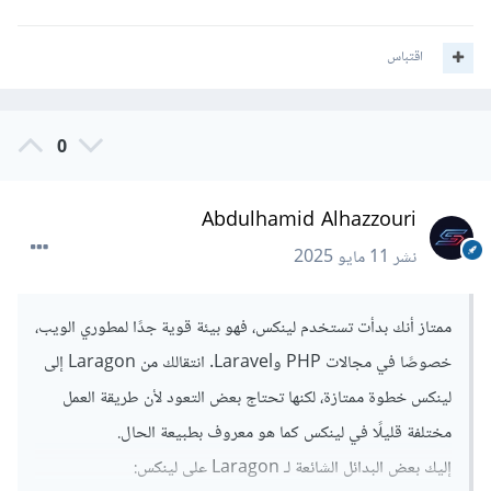
اقتباس
0
Abdulhamid Alhazzouri
نشر
11 مايو 2025
ممتاز أنك بدأت تستخدم لينكس، فهو بيئة قوية جدًا لمطوري الويب،
خصوصًا في مجالات PHP وLaravel. انتقالك من Laragon إلى
لينكس خطوة ممتازة، لكنها تحتاج بعض التعود لأن طريقة العمل
مختلفة قليلًا في لينكس كما هو معروف بطبيعة الحال.
إليك بعض البدائل الشائعة لـ Laragon على لينكس: