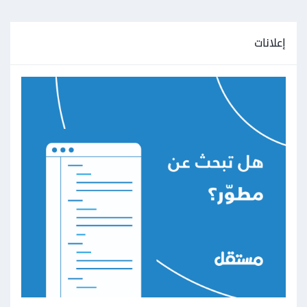
إعلانات