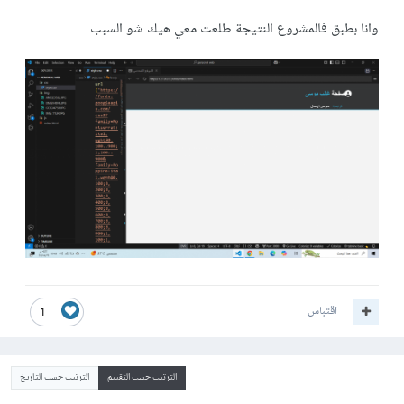
وانا بطبق فالمشروع النتيجة طلعت معي هيك شو السبب
اقتباس
1
الترتيب حسب التقييم
الترتيب حسب التاريخ