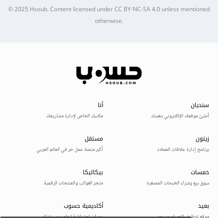
© 2025
Hsoub
.
Content licensed under
CC BY-NC-SA 4.0
unless mentioned
otherwise.