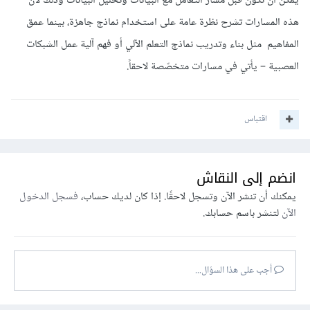
يمكن أن تكون قبل مسار التعامل مع البيانات وتحليل البيانات وذلك لأن
هذه المسارات تشرح نظرة عامة على استخدام نماذج جاهزة، بينما عمق
المفاهيم مثل بناء وتدريب نماذج التعلم الآلي أو فهم آلية عمل الشبكات
العصبية – يأتي في مسارات متخصّصة لاحقاً.
اقتباس
انضم إلى النقاش
يمكنك أن تنشر الآن وتسجل لاحقًا. إذا كان لديك حساب،
فسجل الدخول
الآن
لتنشر باسم حسابك.
أجب على هذا السؤال...