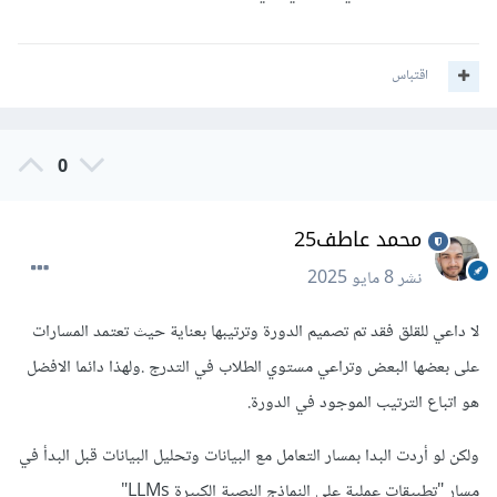
اقتباس
0
محمد عاطف25
نشر
8 مايو 2025
لا داعي للقلق فقد تم تصميم الدورة وترتيبها بعناية حيث تعتمد المسارات
على بعضها البعض وتراعي مستوي الطلاب في التدرج .ولهذا دائما الافضل
هو اتباع الترتيب الموجود في الدورة.
ولكن لو أردت البدا بمسار التعامل مع البيانات وتحليل البيانات قبل البدأ في
مسار "تطبيقات عملية على النماذج النصية الكبيرة LLMs"