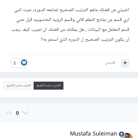
اخبرني من فضلك ماهو الترتيب الصحيح لمتابعه الدوره, حيث انني
اري قسم عن نماذج التعلم الالي وقسم الرؤيه الحاسوبيه قبل حتي
قسم التعامل مع البيانات , هل يمكنك من فضلك ان تجيب كيف يجب
ان يكون الترتيب الصحيح ل الدوره الذي استمر به؟
اقتباس
2
الترتيب حسب التقييم
الترتيب حسب التاريخ
0
Mustafa Suleiman