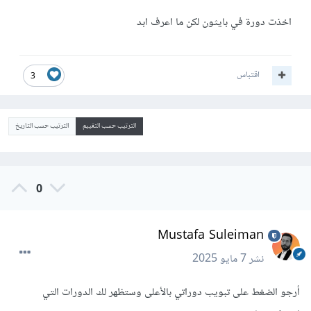
اخذت دورة في بايثون لكن ما اعرف ابد
اقتباس
3
الترتيب حسب التقييم
الترتيب حسب التاريخ
0
Mustafa Suleiman
نشر
7 مايو 2025
أرجو الضغط على تبويب دوراتي بالأعلى وستظهر لك الدورات التي