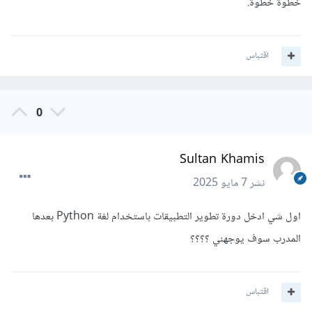
خطوة خطوة.
اقتباس
0
Sultan Khamis
نشر
7 مايو 2025
اول شي ادخل دورة تطوير التطبيقات باستخدام لغة Python بعدها
المدرب سوف يوجهني ؟؟؟؟
اقتباس