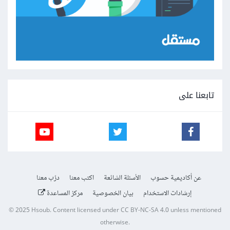
تابعنا على
عن أكاديمية حسوب
الأسئلة الشائعة
اكتب معنا
درّب معنا
إرشادات الاستخدام
بيان الخصوصية
مركز المساعدة
© 2025
Hsoub
.
Content licensed under
CC BY-NC-SA 4.0
unless mentioned
otherwise.