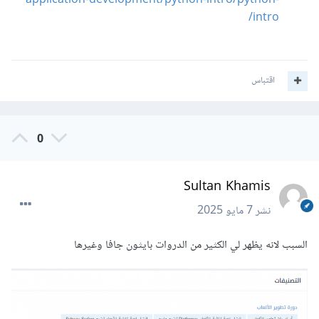
application-development/python-intro/python-
intro/
اقتباس
0
Sultan Khamis
نشر
7 مايو 2025
السبب لانه يظهر لي الكثير من الدروات بايثون جافا وغيرها