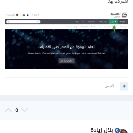
اشتركت بها:
اقتباس
0
بلال زيادة