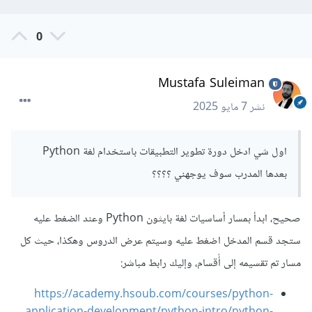
0
Mustafa Suleiman
نشر
7 مايو 2025
اول شي ادخل دورة تطوير التطبيقات باستخدام لغة Python
بعدها المدرب سوف يوجهني ؟؟؟؟
صحيح، ابدأ بمسار أساسيات لغة بايثون Python وعند الضغط عليه
ستجد قسم المدخل اضغط عليه وسيتم عرض الدروس وهكذا، حيث كل
مسار تم تقسيمه إلى أٌقسام، وإليك رابط مباشر:
https://academy.hsoub.com/courses/python-