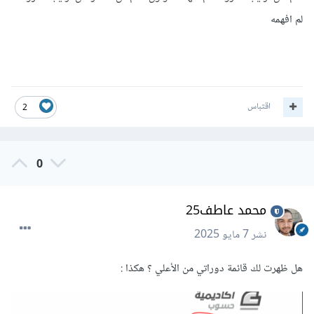
لم افهمه
اقتباس
2
0
محمد عاطف25
نشر
7 مايو 2025
هل ظهرت لك قائمة دوراتي من الأعلي ؟ هكذا
: