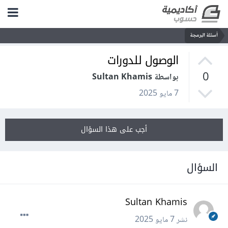
أسئلة البرمجة
الوصول للدورات
0
بواسطة Sultan Khamis
7 مايو 2025
أجب على هذا السؤال
السؤال
Sultan Khamis
نشر
7 مايو 2025