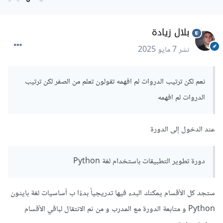
0
بلال زيادة
نشر
7 مايو 2025
نعم لكن ترتيب الدروات لم افهمه تقولون تعلم من الصفر لكن ترتيب
الدروات لم افهمه
عند الدخول إلى الدورة
دورة تطوير التطبيقات باستخدام لغة Python
ستجد كل الأقسام يمكنك البدء فيها تدريجياً بدءًا ب أساسيات لغة بايثون
Python و متابعة الدورة مع المدرب و من ثم الانتقال لباقي الأقسام