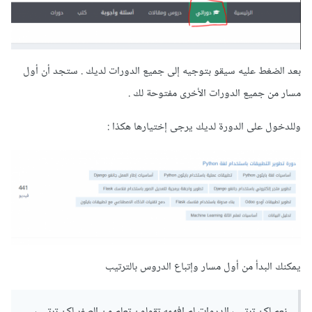
بعد الضغط عليه سيقو بتوجيه إلى جميع الدورات لديك . ستجد أن أول
مسار من جميع الدورات الأخرى مفتوحة لك .
وللدخول على الدورة لديك يرجى إختيارها هكذا
:
يمكنك البدأ من أول مسار وإتباع الدروس بالترتيب
نعم لكن ترتيب الدروات لم افهمه تقولون تعلم من الصفر لكن ترتيب