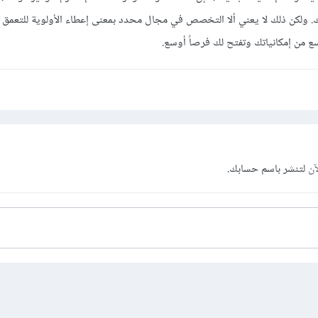
. ولكن ذلك لا يعني ألا التخصص في مجال محدد بمعنى إعطاء الأولوية للتعمق 
من إمكانياتك وتفتح لك فرصاً أوسع.
آن
لتنشر باسم حسابك.