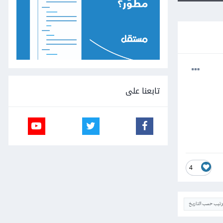
تابعنا على
4
ترتيب حسب التاريخ