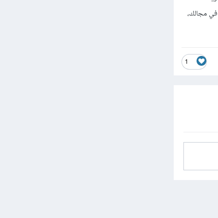
في مجالك،
1