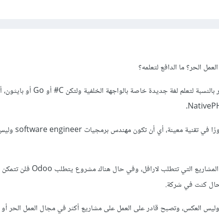
عمل الحر؟ ما الدافع لتعلمه؟
عامًة ليس عليك ذلك نفس الأمر بالنسبة لتعلم لغة جديدة خاص
كن مرنًا ولا تجعل نفسك محصورًا في تقنية معي
وإلا ستبقى محصورًا فقط في المشاريع التي تتطلب لارافل، وفي
حال كنت في شركة.
يس العكس، وتصبح قادر على العمل على مشاريع أكثر في مجال العمل الحر أو تن