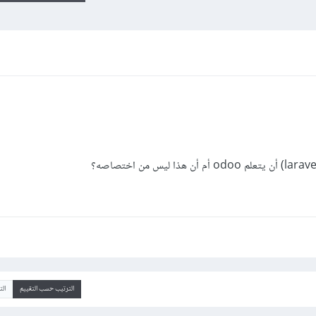
الترتيب حسب التقييم
ال