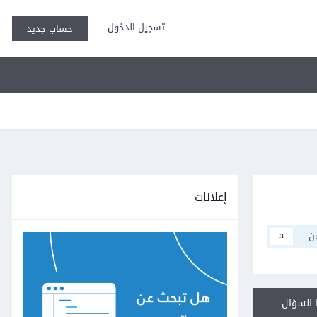
تسجيل الدخول
حساب جديد
إعلانات
ن
3
السؤال