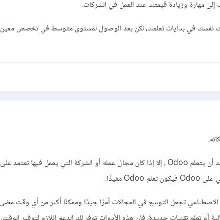
إلى مهارة وزيادة قيمتك عند العمل في الشركات.
يت نفسك في بدايات تعلمك، لكن بعد الوصول لمستوى متوسط في تخصص معين، كن
اته.
ليس من الضروري لمطور باك-إند أن يتعلم Odoo ، إلا إذا كان مجال عمله أو الشركة التي يعمل فيها تعت
الاصطناعي تجعل التوسع في المجالات أمرًا جيدًا وممكنًا أكثر من أي وقت مضى
 أو تعلم تقنيات جديدة، فإن هذه الأدوات توفر لك الدعم اللازم لتوفير الوقت، 